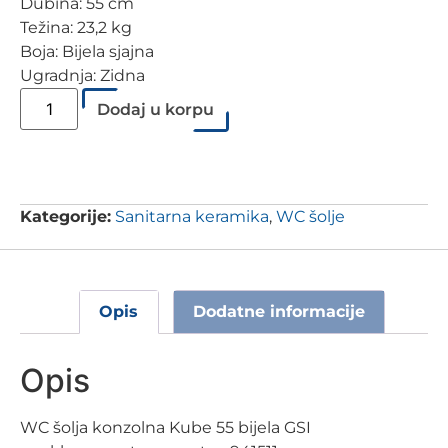
Dubina: 55 cm
Težina: 23,2 kg
Boja: Bijela sjajna
Ugradnja: Zidna
Dodaj u korpu
Kategorije:
Sanitarna keramika
,
WC šolje
Opis
Dodatne informacije
Opis
WC šolja konzolna Kube 55 bijela GSI