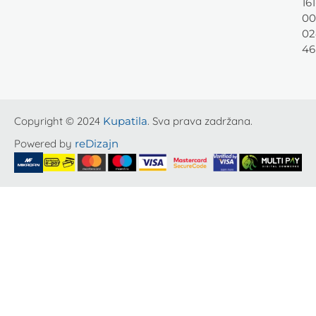
161
00
02
46
Copyright © 2024
Kupatila
. Sva prava zadržana.
Powered by
reDizajn