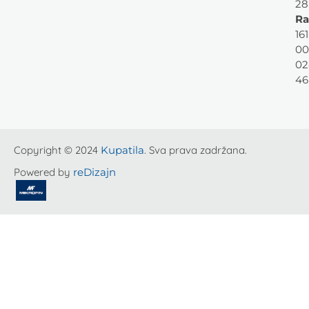
28
Ra
161
00
02
46
Copyright © 2024
Kupatila
. Sva prava zadržana.
Powered by
reDizajn