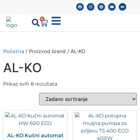
0
/ Proizvod brend / AL-KO
Početna
AL-KO
Prikaz svih 8 rezultata
AL-KO Kučni automat