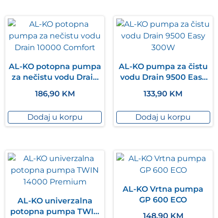
AL-KO potopna pumpa
AL-KO pumpa za čistu
za nečistu vodu Drain
vodu Drain 9500 Easy
10000 Comfort
300W
186,90
KM
133,90
KM
Dodaj u korpu
Dodaj u korpu
AL-KO Vrtna pumpa
GP 600 ECO
AL-KO univerzalna
potopna pumpa TWIN
148,90
KM