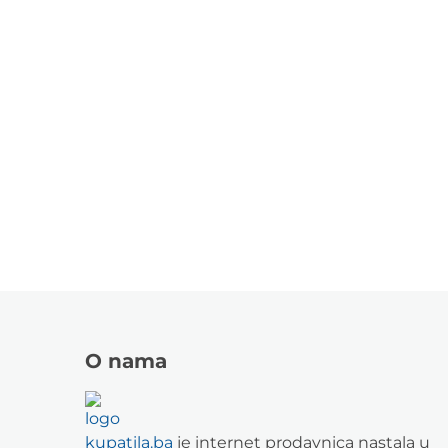
O nama
kupatila.ba
je internet prodavnica nastala u