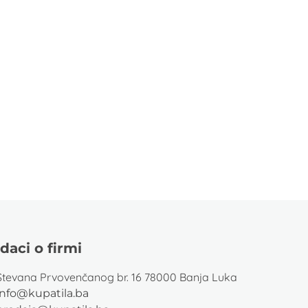
daci o firmi
Stevana Prvovenčanog br. 16 78000 Banja Luka
info@kupatila.ba