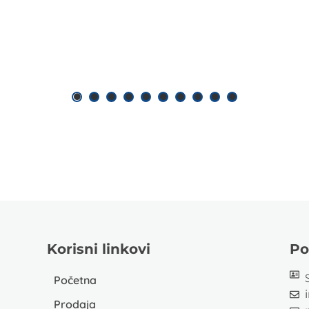
Korisni linkovi
Po
Početna
Prodaja