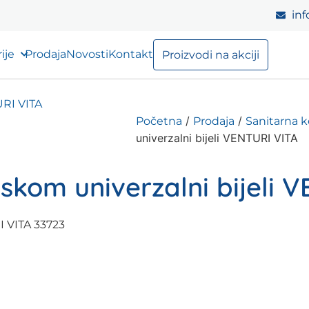
inf
ije
Prodaja
Novosti
Kontakt
Proizvodi na akciji
/
/
Početna
Prodaja
Sanitarna 
univerzalni bijeli VENTURI VITA
kom univerzalni bijeli 
I VITA 33723