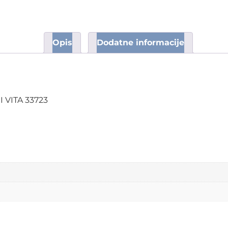
Opis
Dodatne informacije
I VITA 33723