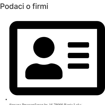
Podaci o firmi
Stevana Prvovenčanog br. 16 78000 Banja Luka