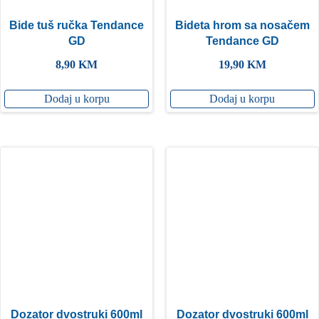
Bide tuš ručka Tendance
Bideta hrom sa nosačem
GD
Tendance GD
8,90
KM
19,90
KM
Dodaj u korpu
Dodaj u korpu
Dozator dvostruki 600ml
Dozator dvostruki 600ml