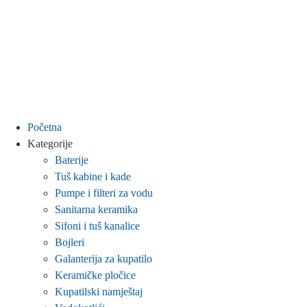
Početna
Kategorije
Baterije
Tuš kabine i kade
Pumpe i filteri za vodu
Sanitarna keramika
Sifoni i tuš kanalice
Bojleri
Galanterija za kupatilo
Keramičke pločice
Kupatilski namještaj