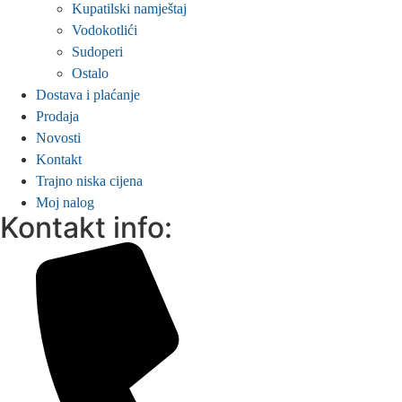
Kupatilski namještaj
Vodokotlići
Sudoperi
Ostalo
Dostava i plaćanje
Prodaja
Novosti
Kontakt
Trajno niska cijena
Moj nalog
Kontakt info: