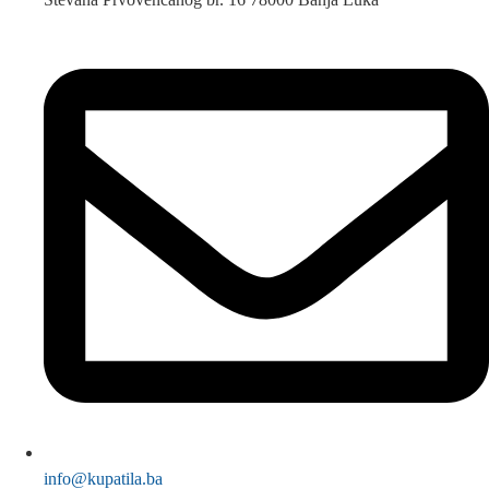
info@kupatila.ba