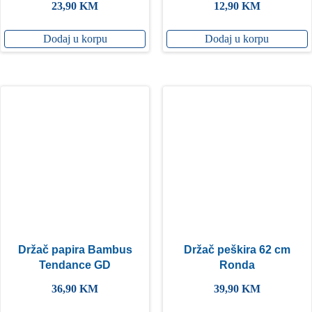
23,90
KM
12,90
KM
Dodaj u korpu
Dodaj u korpu
Držač papira Bambus
Držač peškira 62 cm
Tendance GD
Ronda
36,90
KM
39,90
KM