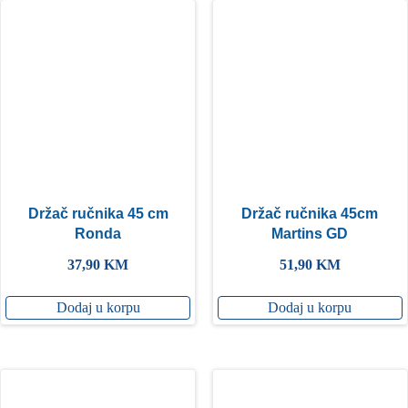
Držač ručnika 45 cm
Držač ručnika 45cm
Ronda
Martins GD
37,90
KM
51,90
KM
Dodaj u korpu
Dodaj u korpu