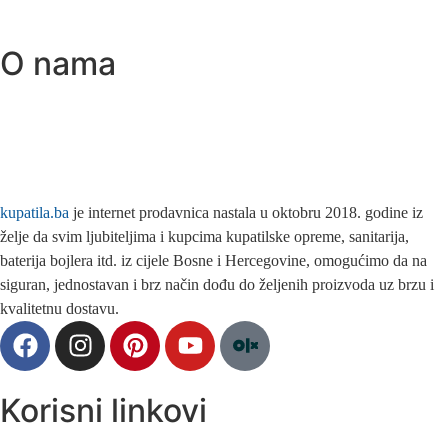
O nama
kupatila.ba
je internet prodavnica nastala u oktobru 2018. godine iz
želje da svim ljubiteljima i kupcima kupatilske opreme, sanitarija,
baterija bojlera itd. iz cijele Bosne i Hercegovine, omogućimo da na
siguran, jednostavan i brz način dođu do željenih proizvoda uz brzu i
kvalitetnu dostavu.
Korisni linkovi