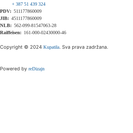
+ 387 51 439 324
PDV:
511177860009
JIB:
4511177860009
NLB:
562-099-81547063-28
Raiffeisen:
161-000-02430000-46
Copyright © 2024
. Sva prava zadržana.
Kupatila
Powered by
reDizajn