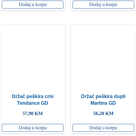
Dodaj u korpu
Dodaj u korpu
Držač peškira crni
Držač peškira dupli
Tendance GD
Martins GD
57,90
KM
56,20
KM
Dodaj u korpu
Dodaj u korpu