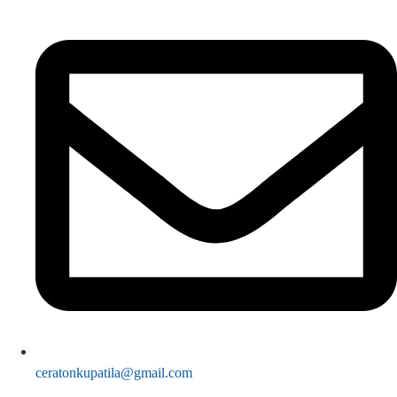
ceratonkupatila@gmail.com