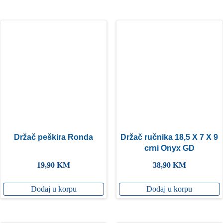
Držač peškira Ronda
Držač ručnika 18,5 X 7 X 9
crni Onyx GD
19,90
KM
38,90
KM
Dodaj u korpu
Dodaj u korpu