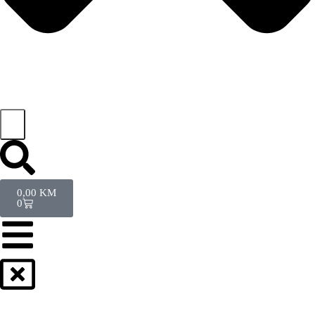
0,00
KM
0