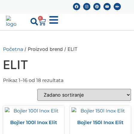
0
/ Proizvod brend / ELIT
Početna
ELIT
Prikaz 1–16 od 18 rezultata
Bojler 100l Inox Elit
Bojler 150l Inox Elit