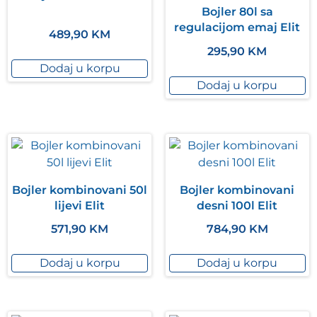
Bojler 80l sa
regulacijom emaj Elit
489,90
KM
295,90
KM
Dodaj u korpu
Dodaj u korpu
Bojler kombinovani 50l
Bojler kombinovani
lijevi Elit
desni 100l Elit
571,90
KM
784,90
KM
Dodaj u korpu
Dodaj u korpu