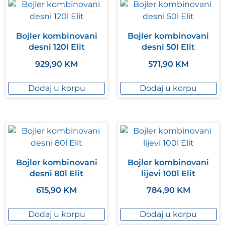
Bojler kombinovani
Bojler kombinovani
desni 120l Elit
desni 50l Elit
929,90
KM
571,90
KM
Dodaj u korpu
Dodaj u korpu
Bojler kombinovani
Bojler kombinovani
desni 80l Elit
lijevi 100l Elit
615,90
KM
784,90
KM
Dodaj u korpu
Dodaj u korpu