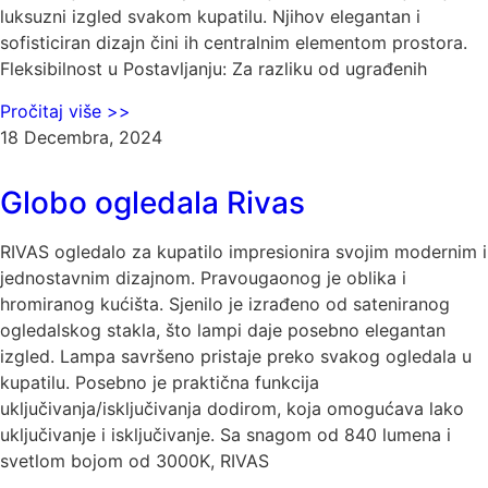
luksuzni izgled svakom kupatilu. Njihov elegantan i
sofisticiran dizajn čini ih centralnim elementom prostora.
Fleksibilnost u Postavljanju: Za razliku od ugrađenih
Pročitaj više >>
18 Decembra, 2024
Globo ogledala Rivas
RIVAS ogledalo za kupatilo impresionira svojim modernim i
jednostavnim dizajnom. Pravougaonog je oblika i
hromiranog kućišta. Sjenilo je izrađeno od sateniranog
ogledalskog stakla, što lampi daje posebno elegantan
izgled. Lampa savršeno pristaje preko svakog ogledala u
kupatilu. Posebno je praktična funkcija
uključivanja/isključivanja dodirom, koja omogućava lako
uključivanje i isključivanje. Sa snagom od 840 lumena i
svetlom bojom od 3000K, RIVAS