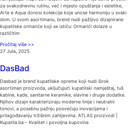
za svakodnevnu rutinu, već i mjesto opuštanja i estetike,
Arte e Aqua donosi kolekcije koje unose harmoniju u svaki
dom. U svom asortimanu, brend nudi pažljivo dizajnirane
kupatilske ormariće koji se ističu: Ormarići dolaze u
različitim
Pročitaj više >>
27 Jula, 2025
DasBad
Dasbad je brend kupatilske opreme koji nudi širok
asortiman proizvoda, uključujući kupatilski namještaj, tuš
kabine, kade, sanitarne keramike, slavine i druge dodatke.
Njihov dizajn karakteriziraju moderne linije i neutralni
tonovi, a posebnu pažnju posvećuju inovacijama i
prilagođavanju tržišnim zahtjevima. ATLAS proizvodi |
Kupatila.ba – Kvalitet i povoljna kupovina