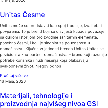
17 Maja, 2026
Unitas Česme
Unitas može se predstaviti kao spoj tradicije, kvaliteta i
povjerenja. To je brend koji se u svijesti kupaca povezuje
sa dugom istorijom proizvodnje sanitarnih elemenata,
posebno česmi, i koji je sinonim za pouzdanost u
domaćinstvu. Ključne vrijednosti brenda Unitas Unitas se
pozicionira kao partner domaćinstva – brend koji razumije
potrebe korisnika i nudi rješenja koja olakšavaju
svakodnevni život. Njegov odnos
Pročitaj više >>
16 Maja, 2026
Materijali, tehnologije i
proizvodnja najvišeg nivoa GSI