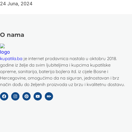
24 Juna, 2024
O nama
kupatila.ba
je internet prodavnica nastala u oktobru 2018.
godine iz želje da svim ljubiteljima i kupcima kupatilske
opreme, sanitarija, baterija bojlera itd. iz cijele Bosne i
Hercegovine, omogućimo da na siguran, jednostavan i brz
način dođu do željenih proizvoda uz brzu i kvalitetnu dostavu.