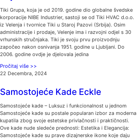
Tiki Grupa, koja je od 2019. godine dio globalne švedske
korporacije NIBE Industrier, sastoji se od Tiki HVAC d.o.o.
iz Velenja i tvornice Tiki u Staroj Pazovi (Srbija). Osim
administracije i prodaje, Velenje ima i razvojni odjel s 30
vrhunskih stručnjaka. Tiki je svoju prvu proizvodnju
započeo nakon osnivanja 1951. godine u Ljubljani. Do
2006. godine ovdje je djelovala jedina
Pročitaj više >>
22 Decembra, 2024
Samostojeće Kade Eckle
Samostojeće kade – Luksuz i funkcionalnost u jednom
Samostojeće kade su postale popularan izbor za moderna
kupatila zbog svoje estetske privlačnosti i praktičnosti.
Ove kade nude sledeće prednosti: Estetika i Elegancija:
Samostojeće kade su prave dizajnerske ikone koje daju