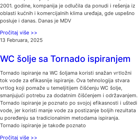
2001. godine, kompanija je odlučila da ponudi i rešenja iz
oblasti kućnih i komercijalnih klima uređaja, gde uspešno
posluje i danas. Danas je MDV
Pročitaj više >>
13 Februara, 2025
WC šolje sa Tornado ispiranjem
Tornado ispiranje na WC šoljama koristi snažan vrtložni
tok vode za efikasnije ispiranje. Ova tehnologija stvara
vrtlog koji pomaže u temeljitijem čišćenju WC šolje,
smanjujući potrebu za dodatnim čišćenjem i održavanjem.
Tornado ispiranje je poznato po svojoj efikasnosti i uštedi
vode, jer koristi manje vode za postizanje boljih rezultata
u poređenju sa tradicionalnim metodama ispiranja.
Tornado ispiranje je takođe poznato
Pročitaj više >>