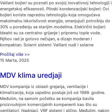
Vaillant bojleri su poznati po svojoj inovativnoj tehnologiji i
energetskoj efikasnosti. Plinski kondenzacijski bojleri: Ovi
bojleri koriste naprednu tehnologiju koja omogućava
maksimalnu iskoristivost energije, smanjujući potrošnju do
30% u poređenju sa starijim modelima. Električni bojleri:
Idealni su za centralno grijanje i pripremu tople vode.
Njihov rad je gotovo nečujan, a dizajn moderan i
kompaktan. Solarni sistemi: Vaillant nudi i solarne
Pročitaj više >>
15 Marta, 2025
MDV klima uredjaji
MDV kompanija iz oblasti grejanja, ventilacije i
klimatizacije, koja uspešno posluje još od 1999. godine.
Međutim, na samom početku se kompanija bavila
proizvodnjom komercijalnih kompenenti kao što su
ventilatori, hladnjaci, VRF sistemi i slično. Međutim, nakon