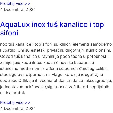
Pročitaj više >>
4 Decembra, 2024
AquaLux inox tuš kanalice i top
sifoni
nox tuš kanalice i top sifoni su ključni elementi zamoderno
kupatilo. Oni su estetski privlačni, dugotrajni ifunkcionalni.
Odvod tuš kanalica u ravnini je poda teone u potpunosti
zamjenjuju kadu ili tuš kadu i činevašu kupaonicu
istančano modernom.Izrađene su od nehrđajućeg čelika,
štoosigurava otpornost na vlagu, koroziju idugotrajnu
upotrebu.Odlikuje ih veoma plitka izrada za lakšuugradnju,
jednostavno održavanje,sigurnosna zaštita od neprijatnih
mirisa,protok
Pročitaj više >>
4 Decembra, 2024