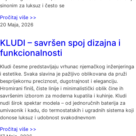
sinonim za luksuz i često se
Pročitaj više >>
20 Maja, 2026
KLUDI – savršen spoj dizajna i
funkcionalnosti
Kludi česme predstavljaju vrhunac njemačkog inženjeringa
i estetike. Svaka slavina je pažljivo oblikovana da pruži
besprijekornu preciznost, dugotrajnost i eleganciju.
Hromirani finiš, čiste linije i minimalistički oblik čine ih
savršenim izborom za moderna kupatila i kuhinje. Kludi
nudi širok spektar modela – od jednoručnih baterija za
umivaonik i kadu, do termostatskih i ugradnih sistema koji
donose luksuz i udobnost svakodnevnom
Pročitaj više >>