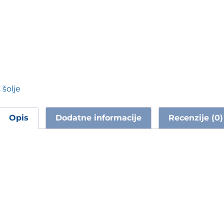
šolje
Opis
Dodatne informacije
Recenzije (0)