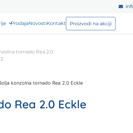
inf
ije
Prodaja
Novosti
Kontakt
Proizvodi na akciji
olja konzolna tornado Rea 2.0 Eckle
do Rea 2.0 Eckle