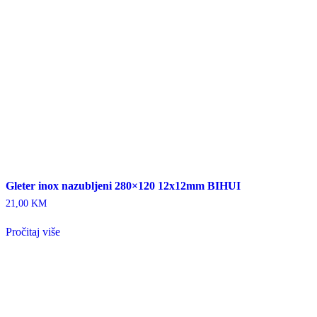
Gleter inox nazubljeni 280×120 12x12mm BIHUI
21,00
KM
Pročitaj više