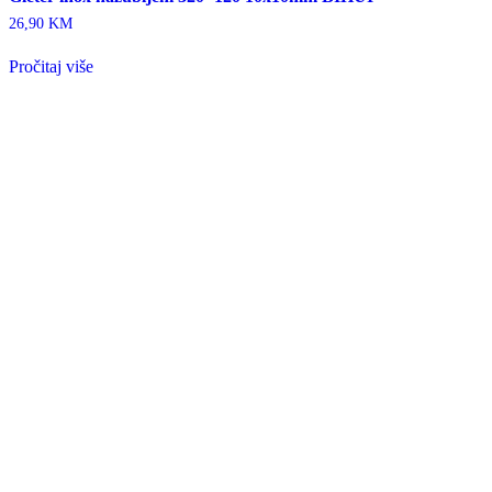
26,90
KM
Pročitaj više