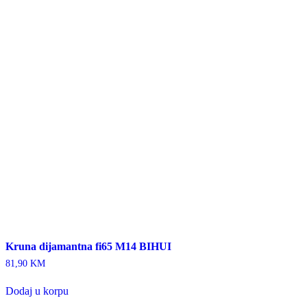
Kruna dijamantna fi65 M14 BIHUI
81,90
KM
Dodaj u korpu