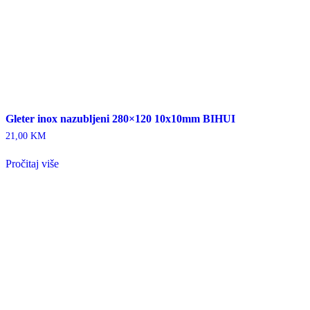
Gleter inox nazubljeni 280×120 10x10mm BIHUI
21,00
KM
Pročitaj više