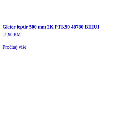
Gleter leptir 500 mm 2K PTK50 48780 BIHUI
21,90
KM
Pročitaj više