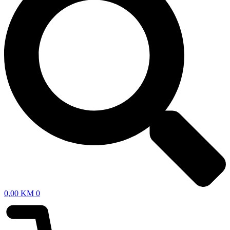
0,00
KM
0