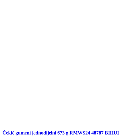
Čekić gumeni jednodijelni 673 g RMWS24 48787 BIHUI