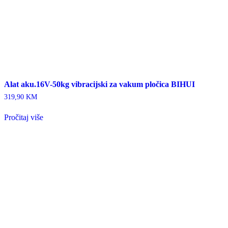
Alat aku.16V-50kg vibracijski za vakum pločica BIHUI
319,90
KM
Pročitaj više