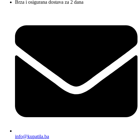
Brza i osigurana dostava za 2 dana
info@kupatila.ba