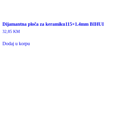
Dijamantna ploča za keramiku115×1.4mm BIHUI
32,85
KM
Dodaj u korpu