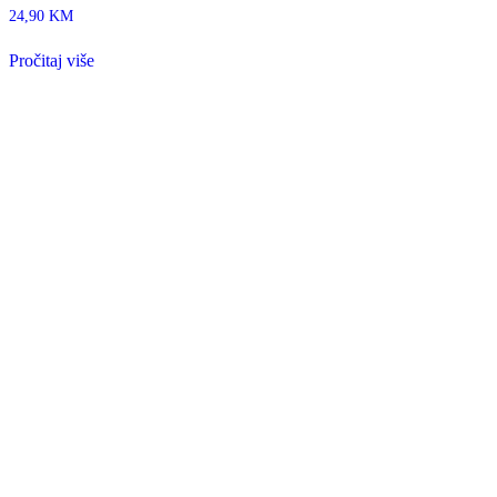
24,90
KM
Pročitaj više