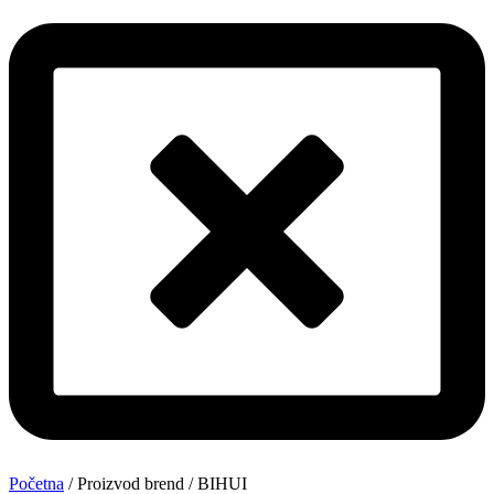
Početna
/ Proizvod brend / BIHUI