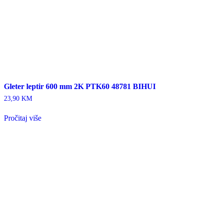
Gleter leptir 600 mm 2K PTK60 48781 BIHUI
23,90
KM
Pročitaj više