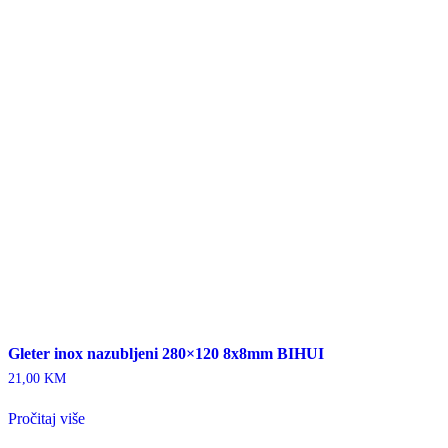
Gleter inox nazubljeni 280×120 8x8mm BIHUI
21,00
KM
Pročitaj više