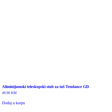
Aliminijumski teleskopski stub za tuš Tendance GD
49,90
KM
Dodaj u korpu