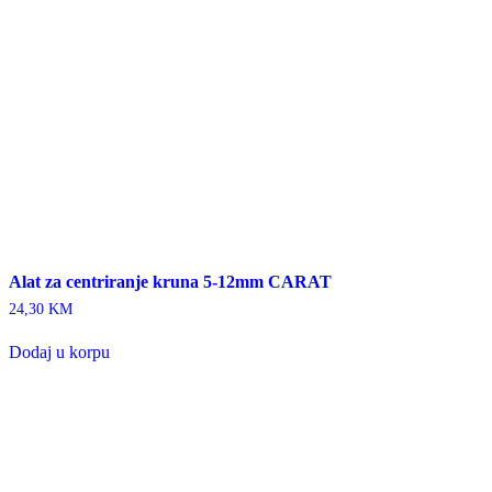
Alat za centriranje kruna 5-12mm CARAT
24,30
KM
Dodaj u korpu