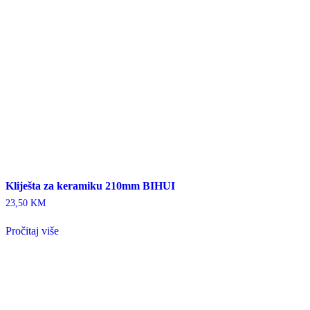
Kliješta za keramiku 210mm BIHUI
23,50
KM
Pročitaj više