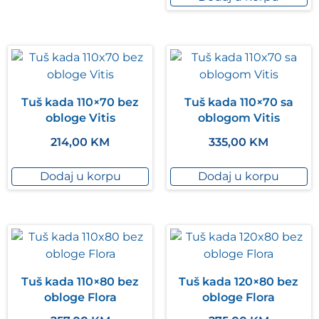
Tuš kada 110×70 bez
Tuš kada 110×70 sa
obloge Vitis
oblogom Vitis
214,00
KM
335,00
KM
Dodaj u korpu
Dodaj u korpu
Tuš kada 110×80 bez
Tuš kada 120×80 bez
obloge Flora
obloge Flora