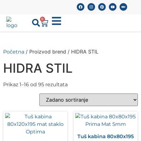
0
/ Proizvod brend / HIDRA STIL
Početna
HIDRA STIL
Prikaz 1–16 od 95 rezultata
Tuš kabina 80x80x195