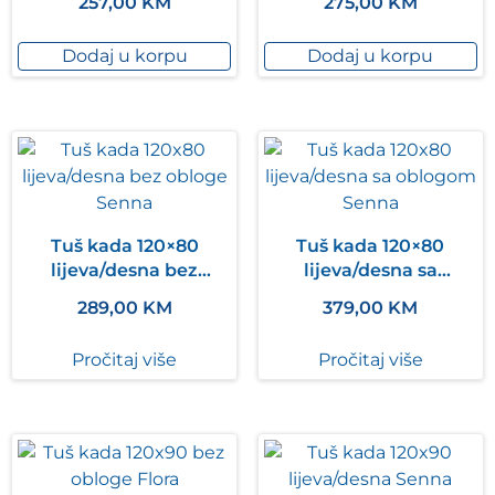
257,00
KM
275,00
KM
Dodaj u korpu
Dodaj u korpu
Tuš kada 120×80
Tuš kada 120×80
lijeva/desna bez
lijeva/desna sa
obloge Senna
oblogom Senna
289,00
KM
379,00
KM
Pročitaj više
Pročitaj više