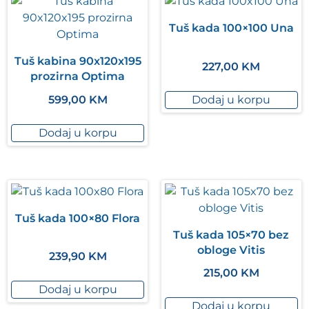
Tuš kada 100×100 Una
Tuš kabina 90x120x195
227,00
KM
prozirna Optima
Dodaj u korpu
599,00
KM
Dodaj u korpu
Tuš kada 100×80 Flora
Tuš kada 105×70 bez
obloge Vitis
239,90
KM
215,00
KM
Dodaj u korpu
Dodaj u korpu