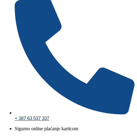
+ 387 63 537 337
Sigurno online plaćanje karticom