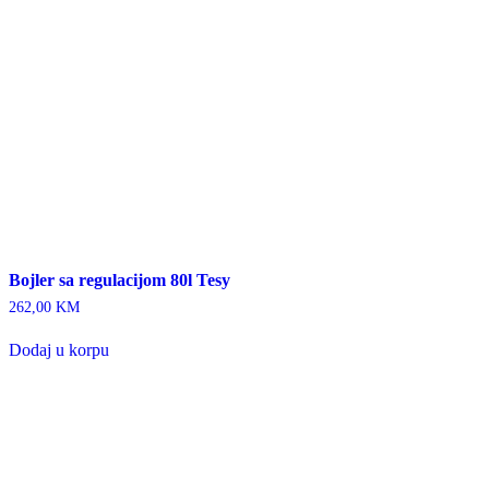
Bojler sa regulacijom 80l Tesy
262,00
KM
Dodaj u korpu