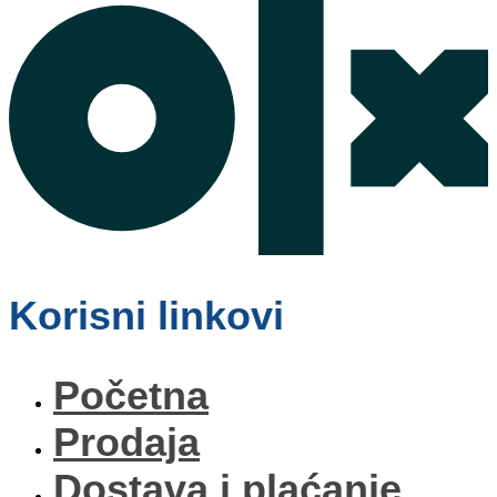
Korisni linkovi
Početna
Prodaja
Dostava i plaćanje