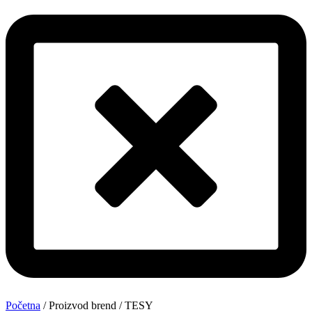
Početna
/ Proizvod brend / TESY