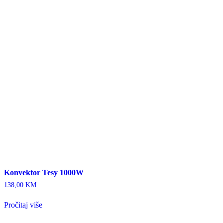
Konvektor Tesy 1000W
138,00
KM
Pročitaj više