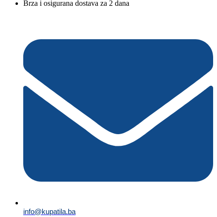
Brza i osigurana dostava za 2 dana
info@kupatila.ba