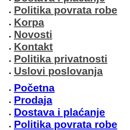
Politika povrata robe
Korpa
Novosti
Kontakt
Politika privatnosti
Uslovi poslovanja
Početna
Prodaja
Dostava i plaćanje
Politika povrata robe