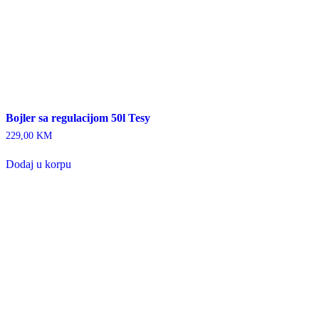
Bojler sa regulacijom 50l Tesy
229,00
KM
Dodaj u korpu