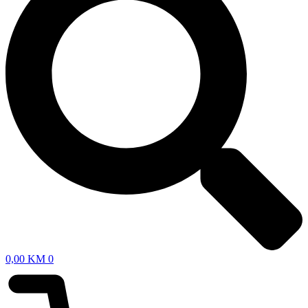
0,00
KM
0