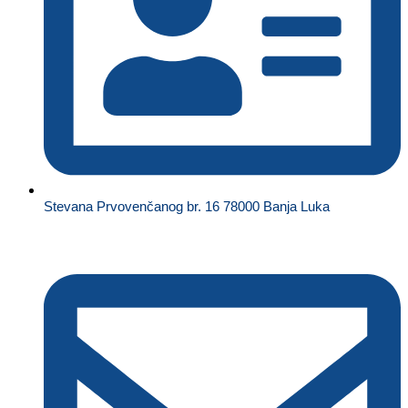
Stevana Prvovenčanog br. 16 78000 Banja Luka