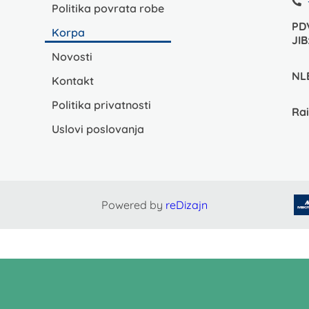
Politika povrata robe
PD
Korpa
JIB
Novosti
NL
Kontakt
Politika privatnosti
Rai
Uslovi poslovanja
Powered by
reDizajn