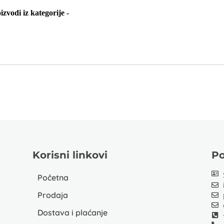
izvodi iz kategorije -
Korisni linkovi
Po
Početna
Prodaja
Dostava i plaćanje