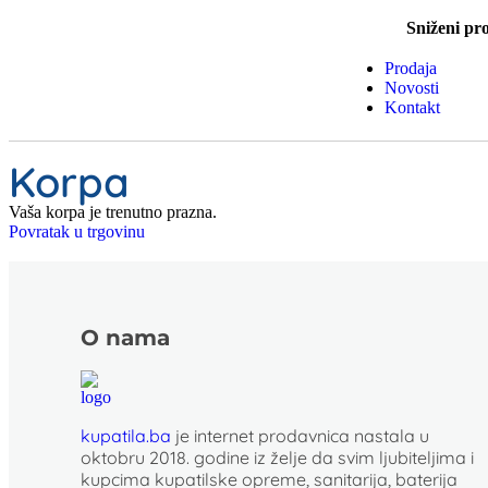
Sniženi pro
Prodaja
Novosti
Kontakt
Korpa
Vaša korpa je trenutno prazna.
Povratak u trgovinu
O nama
kupatila.ba
je internet prodavnica nastala u
oktobru 2018. godine iz želje da svim ljubiteljima i
kupcima kupatilske opreme, sanitarija, baterija