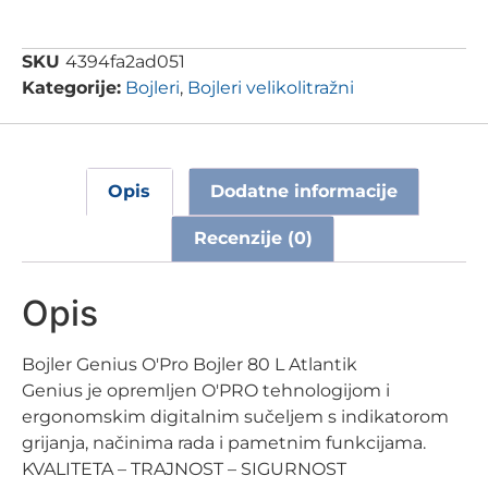
SKU
4394fa2ad051
Kategorije:
Bojleri
,
Bojleri velikolitražni
Opis
Dodatne informacije
Recenzije (0)
Opis
Bojler Genius O'Pro Bojler 80 L Atlantik
Genius je opremljen O'PRO tehnologijom i
ergonomskim digitalnim sučeljem s indikatorom
grijanja, načinima rada i pametnim funkcijama.
KVALITETA – TRAJNOST – SIGURNOST