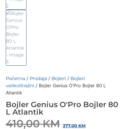
/
/
/
Početna
Prodaja
Bojleri
Bojleri
/ Bojler Genius O'Pro Bojler 80 L
velikolitražni
Atlantik
Bojler Genius O'Pro Bojler 80
L Atlantik
410,00
KM
377,00
KM