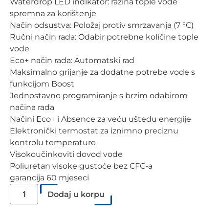
Waterdrop LED indikator: razina tople vode
spremna za korištenje
Način odsustva: Položaj protiv smrzavanja (7 °C)
Ručni način rada: Odabir potrebne količine tople
vode
Eco+ način rada: Automatski rad
Maksimalno grijanje za dodatne potrebe vode s
funkcijom Boost
Jednostavno programiranje s brzim odabirom
načina rada
Načini Eco+ i Absence za veću uštedu energije
Elektronički termostat za iznimno preciznu
kontrolu temperature
Visokoučinkoviti dovod vode
Poliuretan visoke gustoće bez CFC-a
garancija 60 mjeseci
Dodaj u korpu