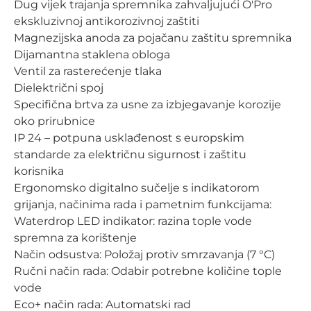
Dug vijek trajanja spremnika zahvaljujući O'Pro
ekskluzivnoj antikorozivnoj zaštiti
Magnezijska anoda za pojačanu zaštitu spremnika
Dijamantna staklena obloga
Ventil za rasterećenje tlaka
Dielektrični spoj
Specifična brtva za usne za izbjegavanje korozije
oko prirubnice
IP 24 – potpuna usklađenost s europskim
standarde za električnu sigurnost i zaštitu
korisnika
Ergonomsko digitalno sučelje s indikatorom
grijanja, načinima rada i pametnim funkcijama:
Waterdrop LED indikator: razina tople vode
spremna za korištenje
Način odsustva: Položaj protiv smrzavanja (7 °C)
Ručni način rada: Odabir potrebne količine tople
vode
Eco+ način rada: Automatski rad