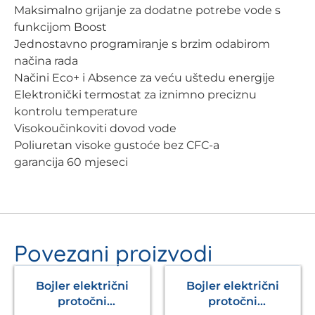
Maksimalno grijanje za dodatne potrebe vode s
funkcijom Boost
Jednostavno programiranje s brzim odabirom
načina rada
Načini Eco+ i Absence za veću uštedu energije
Elektronički termostat za iznimno preciznu
kontrolu temperature
Visokoučinkoviti dovod vode
Poliuretan visoke gustoće bez CFC-a
garancija 60 mjeseci
Povezani proizvodi
Bojler električni
Bojler električni
protočni
protočni