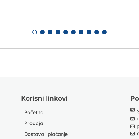
Korisni linkovi
Po
Početna
Prodaja
Dostava i plaćanje