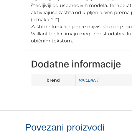
štedljiviji od usporedivih modela. Temperat
aktivirajuća zaštita od kipljenja. Već prema
(oznaka “U”)
Zaštitne funkcije jamče najviši stupanj sigu
Vaillant bojleri imaju mogućnost odabira fun
običnim tekstom.
Dodatne informacije
brend
VAILLANT
Povezani proizvodi