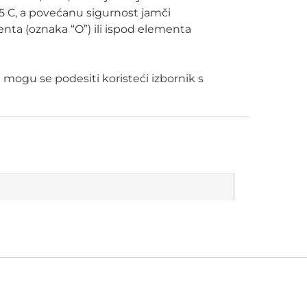
85 C, a povećanu sigurnost jamči
menta (oznaka “O”) ili ispod elementa
e mogu se podesiti koristeći izbornik s