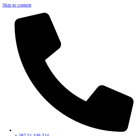
Skip to content
+ 387 51 439 324