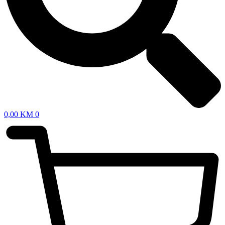
0,00
KM
0