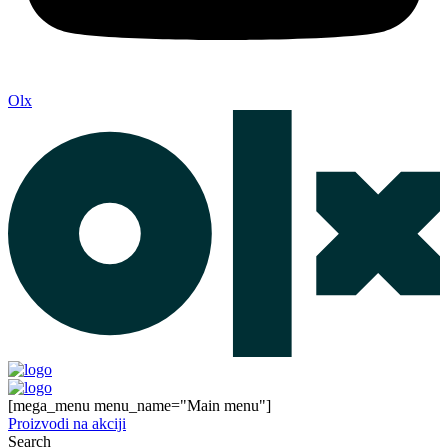
Olx
[mega_menu menu_name="Main menu"]
Proizvodi na akciji
Search