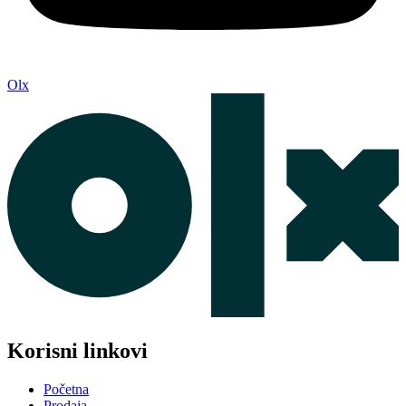
Olx
Korisni linkovi
Početna
Prodaja