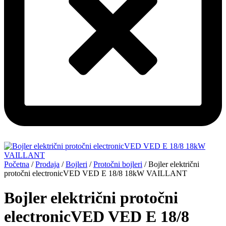
Početna
/
Prodaja
/
Bojleri
/
Protočni bojleri
/ Bojler električni
protočni electronicVED VED E 18/8 18kW VAILLANT
Bojler električni protočni
electronicVED VED E 18/8