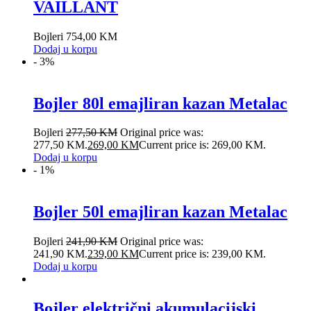
VAILLANT
Bojleri
754,00
KM
Dodaj u korpu
- 3%
Bojler 80l emajliran kazan Metalac
Bojleri
277,50
KM
Original price was:
277,50 KM.
269,00
KM
Current price is: 269,00 KM.
Dodaj u korpu
- 1%
Bojler 50l emajliran kazan Metalac
Bojleri
241,90
KM
Original price was:
241,90 KM.
239,00
KM
Current price is: 239,00 KM.
Dodaj u korpu
Bojler električni akumulacijski