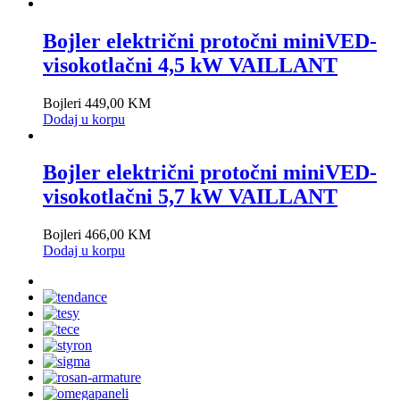
Bojler električni protočni miniVED-
visokotlačni 4,5 kW VAILLANT
Bojleri
449,00
KM
Dodaj u korpu
Bojler električni protočni miniVED-
visokotlačni 5,7 kW VAILLANT
Bojleri
466,00
KM
Dodaj u korpu