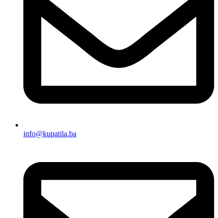
info@kupatila.ba