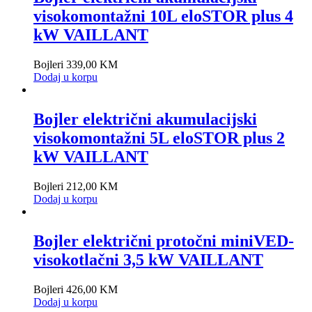
visokomontažni 10L eloSTOR plus 4
kW VAILLANT
Bojleri
339,00
KM
Dodaj u korpu
Bojler električni akumulacijski
visokomontažni 5L eloSTOR plus 2
kW VAILLANT
Bojleri
212,00
KM
Dodaj u korpu
Bojler električni protočni miniVED-
visokotlačni 3,5 kW VAILLANT
Bojleri
426,00
KM
Dodaj u korpu