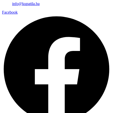
info@kupatila.ba
Facebook