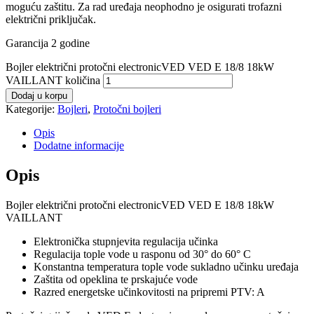
moguću zaštitu. Za rad uređaja neophodno je osigurati trofazni
električni priključak.
Garancija 2 godine
Bojler električni protočni electronicVED VED E 18/8 18kW
VAILLANT količina
Dodaj u korpu
Kategorije:
Bojleri
,
Protočni bojleri
Opis
Dodatne informacije
Opis
Bojler električni protočni electronicVED VED E 18/8 18kW
VAILLANT
Elektronička stupnjevita regulacija učinka
Regulacija tople vode u rasponu od 30° do 60° C
Konstantna temperatura tople vode sukladno učinku uređaja
Zaštita od opeklina te prskajuće vode
Razred energetske učinkovitosti na pripremi PTV: A