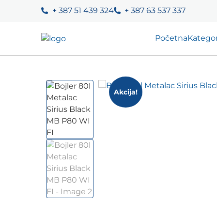
+ 387 51 439 324
+ 387 63 537 337
Početna
Kategor
Akcija!