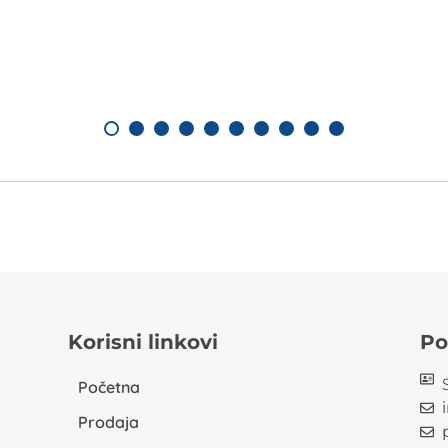
Korisni linkovi
Po
Početna
Prodaja