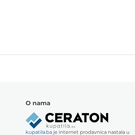
O nama
kupatila.ba
je internet prodavnica nastala u