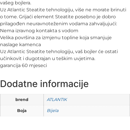
vašeg bojlera.
Uz Atlantic Steatite tehnologiju, više ne morate brinuti
o tome. Grijaći element Steatite posebno je dobro
prilagođen neuravnoteženim vodama zahvaljujući:
Nema izravnog kontakta s vodom
Velika površina za izmjenu topline koja smanjuje
naslage kamenca
Uz Atlantic Steatite tehnologiju, vaš bojler će ostati
učinkovit i dugotrajan u teškim uvjetima.
garancija 60 mjeseci
Dodatne informacije
brend
ATLANTIK
Boja
Bijela