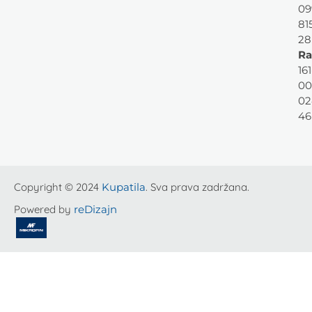
09
81
28
Ra
161
00
02
46
Copyright © 2024
Kupatila
. Sva prava zadržana.
Powered by
reDizajn