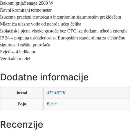
Bakreni grijač snage 2000 W
Ravni kromirani termometar
Izuzetno precizni termostat s integriranim sigurnosnim prekidačem
Mlaznica ulazne vode od nehrđajućeg čelika
Izolacijska pjena visoke gustoće bez CFC, za dodatnu uštedu energije
IP 24 – potpuna usklađenost sa Europskim standardima za električnu
sigurnost i zaštitu potrošača
Svjetlosni indikator
Vertikalni model
Dodatne informacije
brend
ATLANTIK
Boja
Bijela
Recenzije