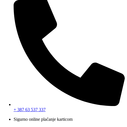
+ 387 63 537 337
Sigurno online plaćanje karticom