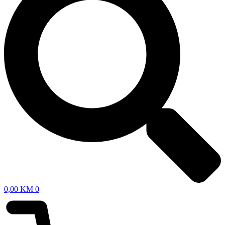
0,00
KM
0