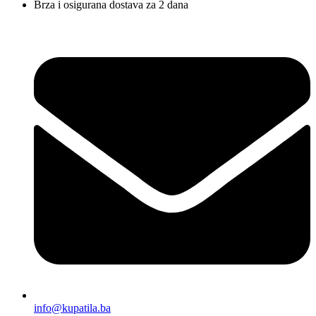
Brza i osigurana dostava za 2 dana
info@kupatila.ba