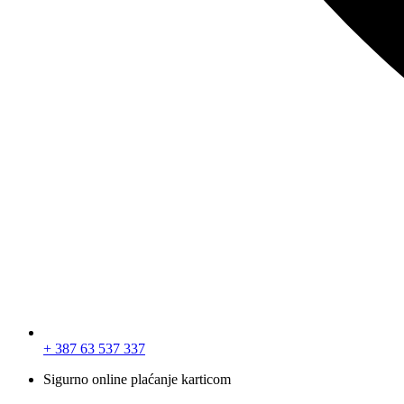
+ 387 63 537 337
Sigurno online plaćanje karticom