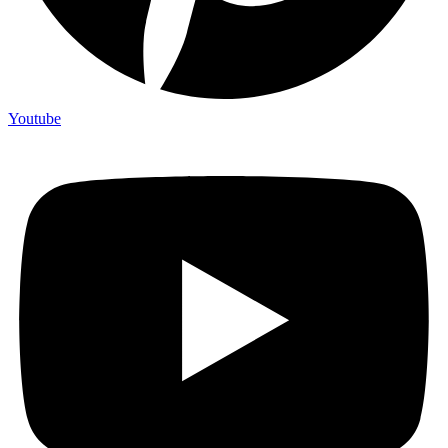
Youtube