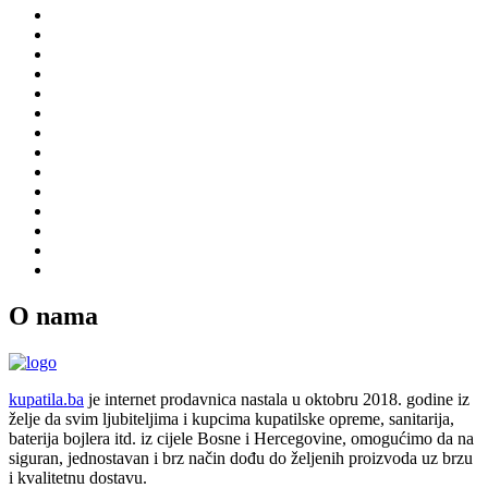
O nama
kupatila.ba
je internet prodavnica nastala u oktobru 2018. godine iz
želje da svim ljubiteljima i kupcima kupatilske opreme, sanitarija,
baterija bojlera itd. iz cijele Bosne i Hercegovine, omogućimo da na
siguran, jednostavan i brz način dođu do željenih proizvoda uz brzu
i kvalitetnu dostavu.