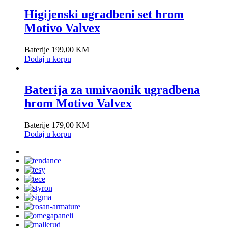
Higijenski ugradbeni set hrom
Motivo Valvex
Baterije
199,00
KM
Dodaj u korpu
Baterija za umivaonik ugradbena
hrom Motivo Valvex
Baterije
179,00
KM
Dodaj u korpu