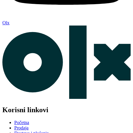
Olx
Korisni linkovi
Početna
Prodaja