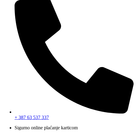
+ 387 63 537 337
Sigurno online plaćanje karticom