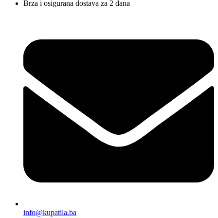
Brza i osigurana dostava za 2 dana
info@kupatila.ba