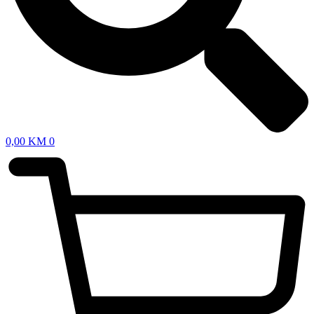
0,00
KM
0