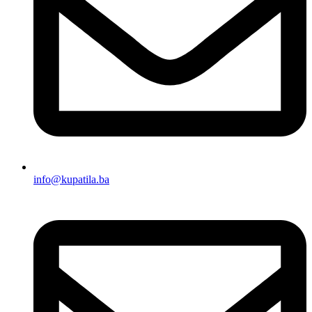
info@kupatila.ba