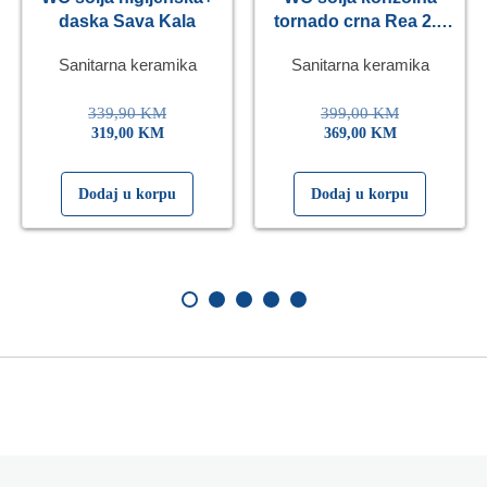
daska Sava Kala
tornado crna Rea 2.0
Eckle
Sanitarna keramika
Sanitarna keramika
339,90
KM
399,00
KM
319,00
KM
369,00
KM
Dodaj u korpu
Dodaj u korpu