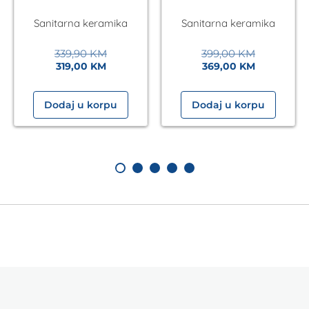
Eckle
Sanitarna keramika
Sanitarna keramika
339,90
KM
399,00
KM
319,00
KM
369,00
KM
Dodaj u korpu
Dodaj u korpu