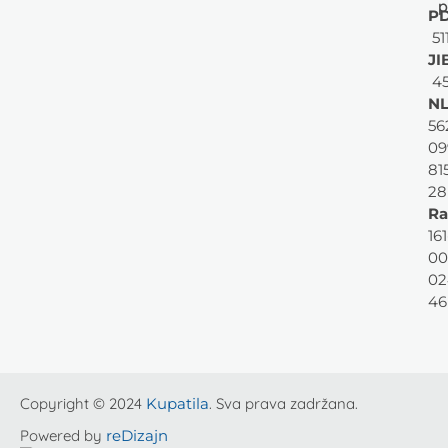
p
PD
51
JI
45
NL
56
09
81
28
Ra
161
00
02
46
Copyright © 2024
Kupatila
. Sva prava zadržana.
Powered by
reDizajn