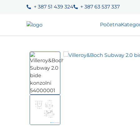
+ 387 51 439 324
+ 387 63 537 337
Početna
Kategor