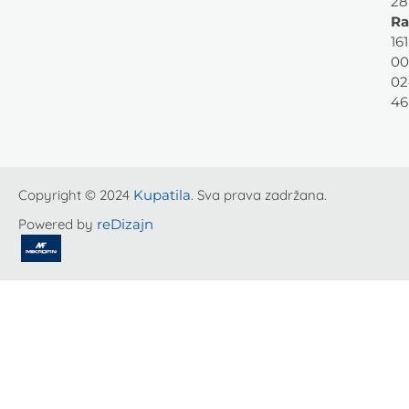
28
Ra
161
00
02
46
Copyright © 2024
Kupatila
. Sva prava zadržana.
Powered by
reDizajn