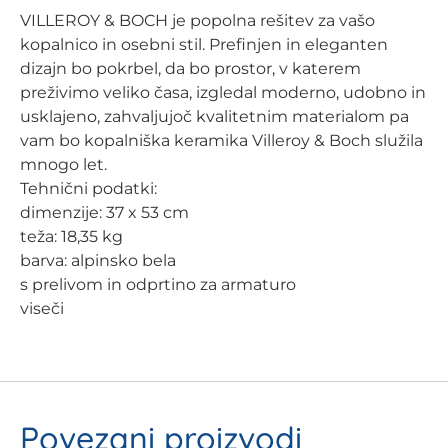
VILLEROY & BOCH je popolna rešitev za vašo
kopalnico in osebni stil. Prefinjen in eleganten
dizajn bo pokrbel, da bo prostor, v katerem
preživimo veliko časa, izgledal moderno, udobno in
usklajeno, zahvaljujoč kvalitetnim materialom pa
vam bo kopalniška keramika Villeroy & Boch služila
mnogo let.
Tehnični podatki:
dimenzije: 37 x 53 cm
teža: 18,35 kg
barva: alpinsko bela
s prelivom in odprtino za armaturo
viseči
Povezani proizvodi