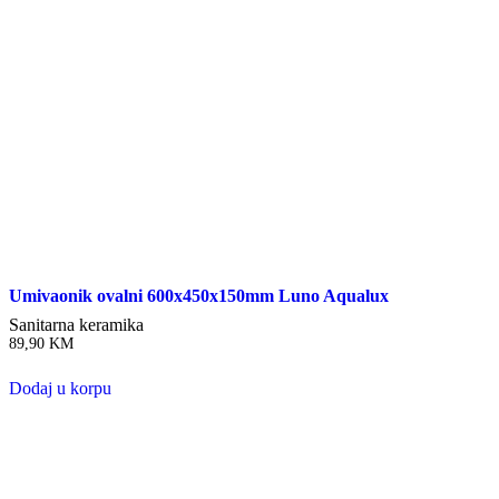
Umivaonik ovalni 600x450x150mm Luno Aqualux
Sanitarna keramika
89,90
KM
Dodaj u korpu