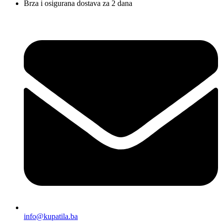
Brza i osigurana dostava za 2 dana
info@kupatila.ba