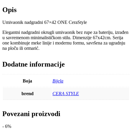
Opis
Umivaonik nadgradni 67×42 ONE CeraStyle
Elegantni nadgradni okrugli umivaonik bez rupe za bateriju, izrađen
u savremenom minimalističkom stilu. Dimenzije 67x42cm. Serija
one kombinuje meke linije i modernu formu, savršena za ugradnju
na ploču ili ormarić.
Dodatne informacije
Boja
Bijela
brend
CERA STYLE
Povezani proizvodi
- 6%