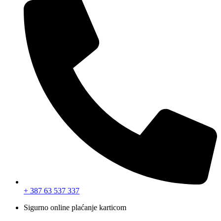
+ 387 63 537 337
Sigurno online plaćanje karticom