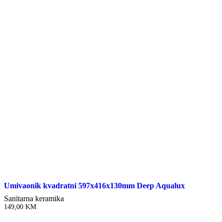
Umivaonik kvadratni 597x416x130mm Deep Aqualux
Sanitarna keramika
149,00
KM