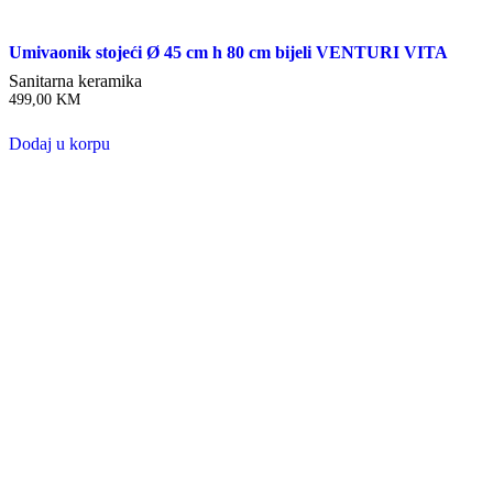
Umivaonik stojeći Ø 45 cm h 80 cm bijeli VENTURI VITA
Sanitarna keramika
499,00
KM
Dodaj u korpu