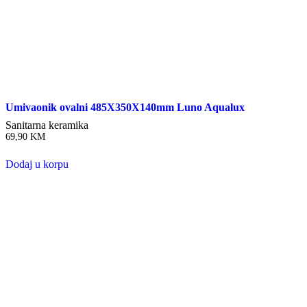
Umivaonik ovalni 485X350X140mm Luno Aqualux
Sanitarna keramika
69,90
KM
Dodaj u korpu