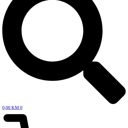
0,00
KM
0