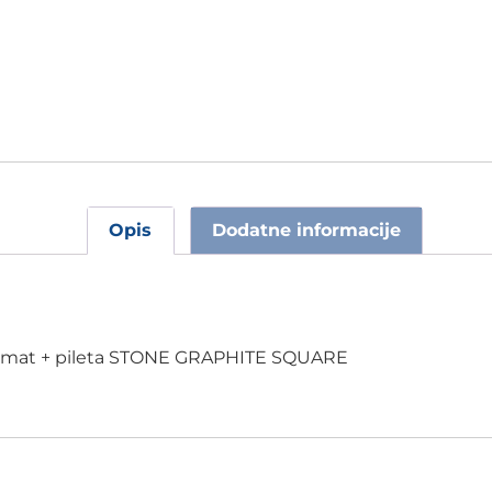
Opis
Dodatne informacije
ni mat + pileta STONE GRAPHITE SQUARE