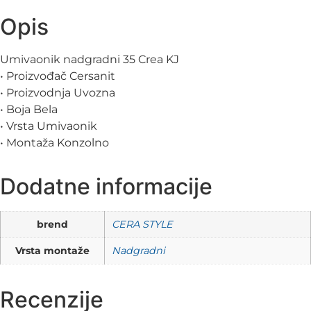
Opis
Umivaonik nadgradni 35 Crea KJ
• Proizvođač Cersanit
• Proizvodnja Uvozna
• Boja Bela
• Vrsta Umivaonik
• Montaža Konzolno
Dodatne informacije
brend
CERA STYLE
Vrsta montaže
Nadgradni
Recenzije