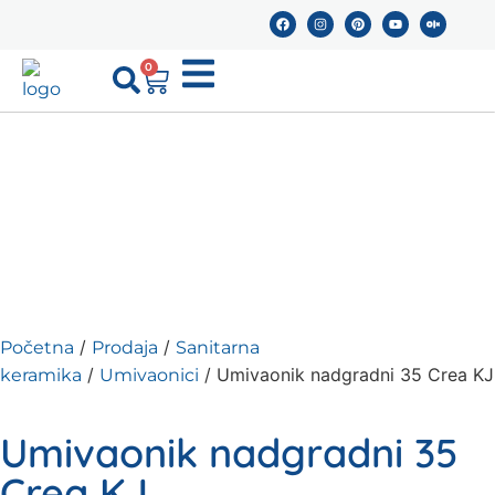
0
/
/
Početna
Prodaja
Sanitarna
/
/ Umivaonik nadgradni 35 Crea KJ
keramika
Umivaonici
Umivaonik nadgradni 35
Crea KJ