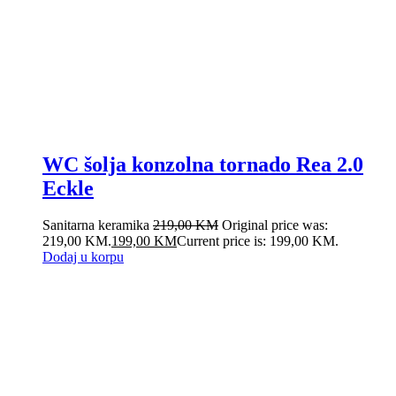
WC šolja konzolna tornado Rea 2.0
Eckle
Sanitarna keramika
219,00
KM
Original price was:
219,00 KM.
199,00
KM
Current price is: 199,00 KM.
Dodaj u korpu