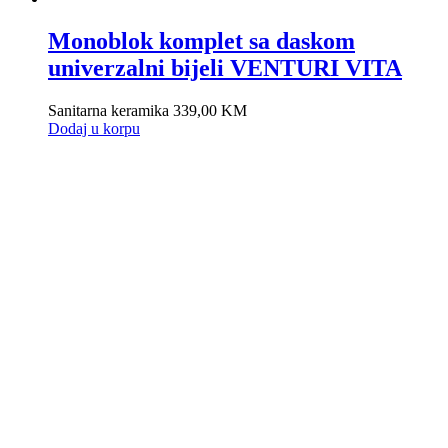
Monoblok komplet sa daskom
univerzalni bijeli VENTURI VITA
Sanitarna keramika
339,00
KM
Dodaj u korpu