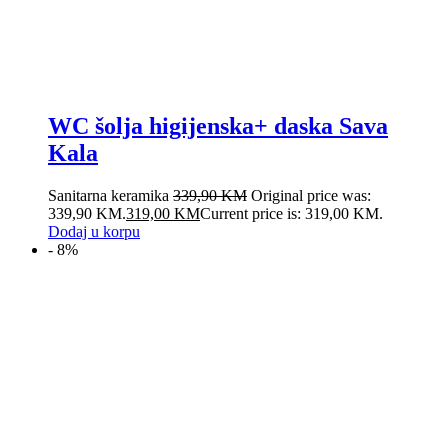
WC šolja higijenska+ daska Sava
Kala
Sanitarna keramika
339,90
KM
Original price was:
339,90 KM.
319,00
KM
Current price is: 319,00 KM.
Dodaj u korpu
- 8%