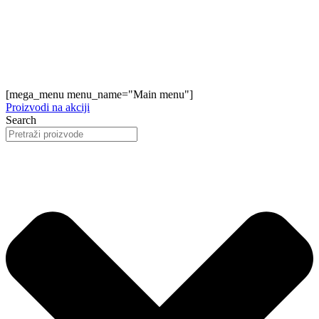
[mega_menu menu_name="Main menu"]
Proizvodi na akciji
Search