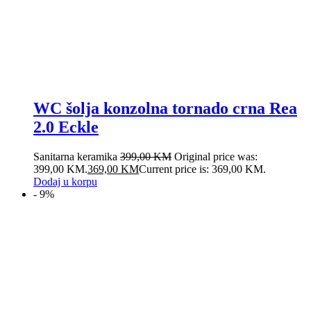
WC šolja konzolna tornado crna Rea
2.0 Eckle
Sanitarna keramika
399,00
KM
Original price was:
399,00 KM.
369,00
KM
Current price is: 369,00 KM.
Dodaj u korpu
- 9%