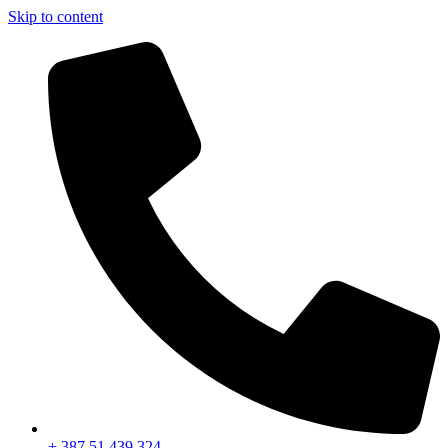
Skip to content
+ 387 51 439 324