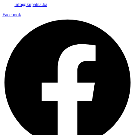
info@kupatila.ba
Facebook