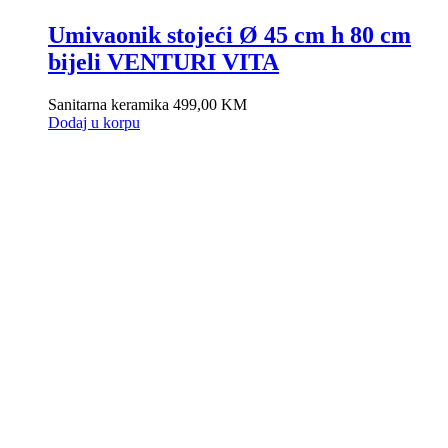
Umivaonik stojeći Ø 45 cm h 80 cm
bijeli VENTURI VITA
Sanitarna keramika
499,00
KM
Dodaj u korpu