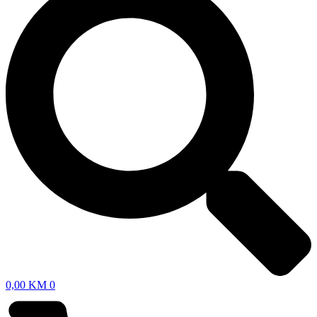
0,00
KM
0