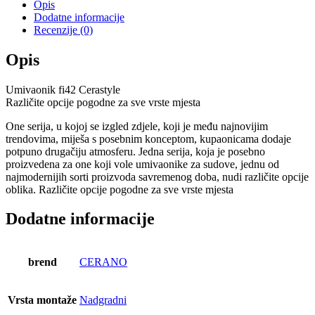
Opis
Dodatne informacije
Recenzije (0)
Opis
Umivaonik fi42 Cerastyle
Različite opcije pogodne za sve vrste mjesta
One serija, u kojoj se izgled zdjele, koji je među najnovijim
trendovima, miješa s posebnim konceptom, kupaonicama dodaje
potpuno drugačiju atmosferu. Jedna serija, koja je posebno
proizvedena za one koji vole umivaonike za sudove, jednu od
najmodernijih sorti proizvoda savremenog doba, nudi različite opcije
oblika. Različite opcije pogodne za sve vrste mjesta
Dodatne informacije
brend
CERANO
Vrsta montaže
Nadgradni