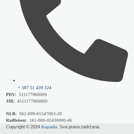
+ 387 51 439 324
PDV:
511177860009
JIB:
4511177860009
NLB:
562-099-81547063-28
Raiffeisen:
161-000-02430000-46
Copyright © 2024
. Sva prava zadržana.
Kupatila