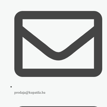
prodaja@kupatila.ba