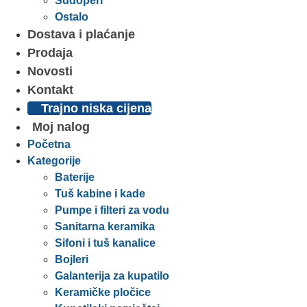
Sudoperi
Ostalo
Dostava i plaćanje
Prodaja
Novosti
Kontakt
Trajno niska cijena
Moj nalog
Početna
Kategorije
Baterije
Tuš kabine i kade
Pumpe i filteri za vodu
Sanitarna keramika
Sifoni i tuš kanalice
Bojleri
Galanterija za kupatilo
Keramičke pločice