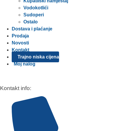
Kupatilski namještaj
Vodokotlići
Sudoperi
Ostalo
Dostava i plaćanje
Prodaja
Novosti
Kontakt
Trajno niska cijena
Moj nalog
Kontakt info: