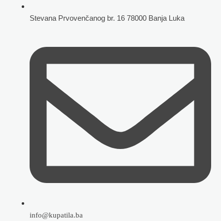
Stevana Prvovenčanog br. 16 78000 Banja Luka
info@kupatila.ba