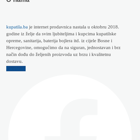
kupatila.ba
je internet prodavnica nastala u oktobru 2018.
godine iz želje da svim ljubiteljima i kupcima kupatilske
opreme, sanitarija, baterija bojlera itd. iz cijele Bosne i
Hercegovine, omogućimo da na siguran, jednostavan i brz
način dođu do željenih proizvoda uz brzu i kvalitetnu
dostavu.
Facebook