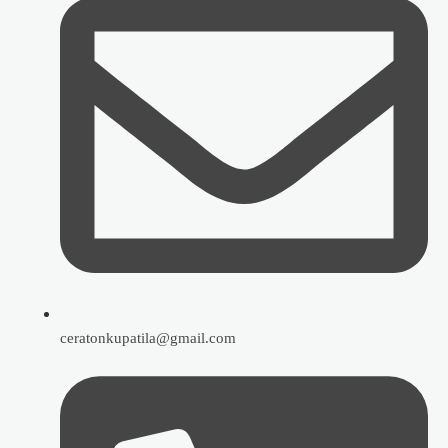
ceratonkupatila@gmail.com