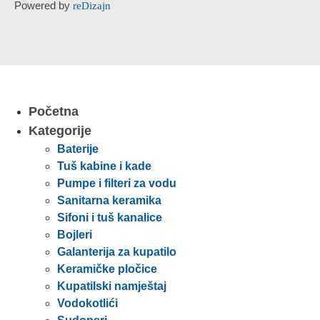
Powered by
reDizajn
Početna
Kategorije
Baterije
Tuš kabine i kade
Pumpe i filteri za vodu
Sanitarna keramika
Sifoni i tuš kanalice
Bojleri
Galanterija za kupatilo
Keramičke pločice
Kupatilski namještaj
Vodokotlići