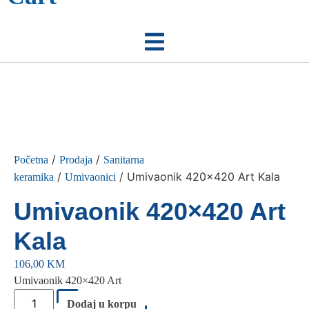
/
/
Početna
Prodaja
Sanitarna
/
/ Umivaonik 420×420 Art Kala
keramika
Umivaonici
Umivaonik 420×420 Art
Kala
106,00
KM
Umivaonik 420×420 Art
Umivaonik
420x420
Dodaj u korpu