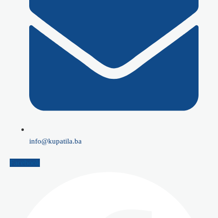
info@kupatila.ba
Facebook