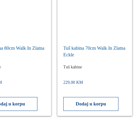
na 80cm Walk In Zlatna
Tuš kabina 70cm Walk In Zlatna
Eckle
e
Tuš kabine
M
229,00
KM
daj u korpu
Dodaj u korpu