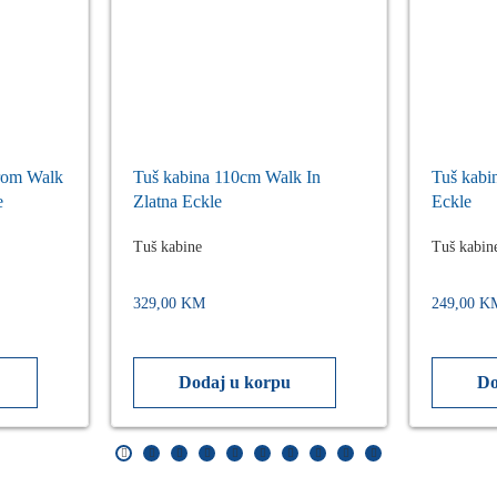
hrom Walk
Tuš kabina 110cm Walk In
Tuš kabi
e
Zlatna Eckle
Eckle
Tuš kabine
Tuš kabin
329,00
KM
249,00
K
Dodaj u korpu
Do