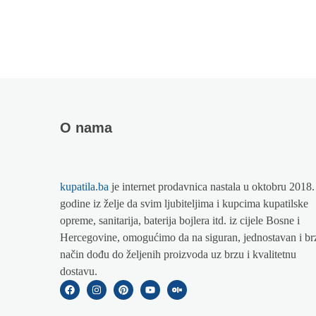
O nama
kupatila.ba
je internet prodavnica nastala u oktobru 2018.
godine iz želje da svim ljubiteljima i kupcima kupatilske
opreme, sanitarija, baterija bojlera itd. iz cijele Bosne i
Hercegovine, omogućimo da na siguran, jednostavan i br
način dođu do željenih proizvoda uz brzu i kvalitetnu
dostavu.