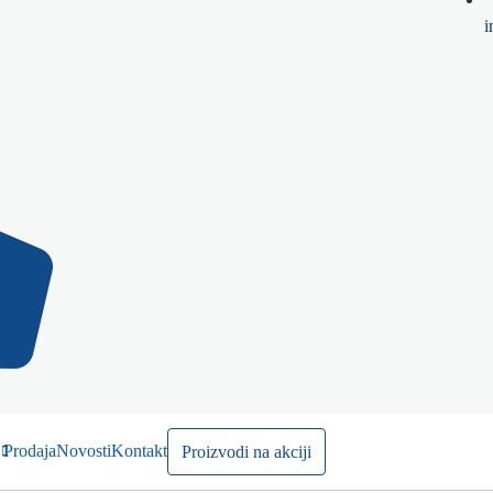
i
Prodaja
Novosti
Kontakt
Proizvodi na akciji