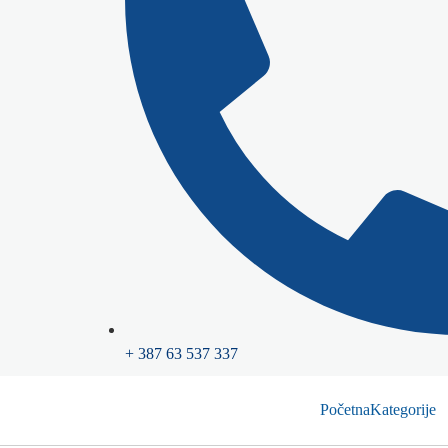
+ 387 63 537 337
Početna
Kategorije