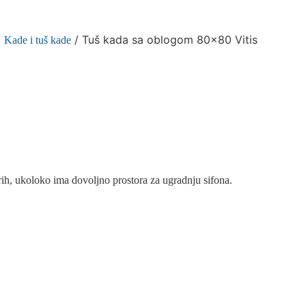
/
/ Tuš kada sa oblogom 80×80 Vitis
Kade i tuš kade
trih, ukoloko ima dovoljno prostora za ugradnju sifona.