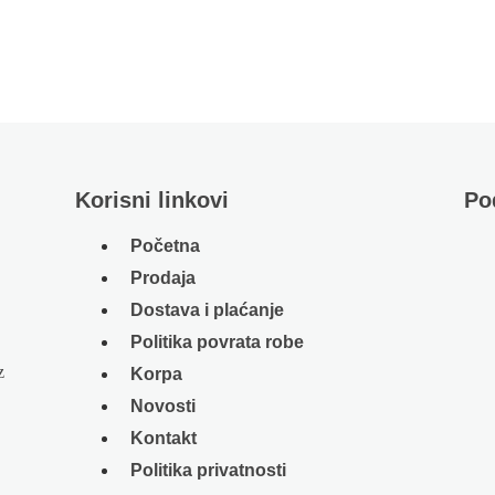
Korisni linkovi
Po
Početna
Prodaja
Dostava i plaćanje
Politika povrata robe
z
Korpa
Novosti
Kontakt
Politika privatnosti