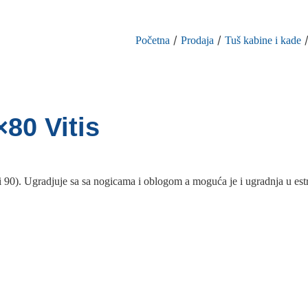
/
/
Početna
Prodaja
Tuš kabine i kade
80 Vitis
 fi 90). Ugradjuje sa sa nogicama i oblogom a moguća je i ugradnja u es