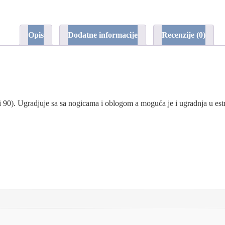
Opis
Dodatne informacije
Recenzije (0)
 fi 90). Ugradjuje sa sa nogicama i oblogom a moguća je i ugradnja u es