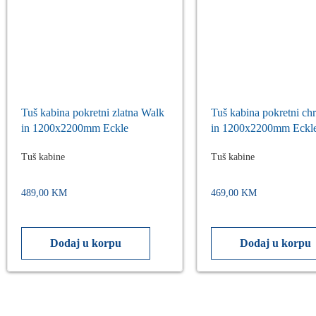
Tuš kabina pokretni zlatna Walk
Tuš kabina pokretni c
in 1200x2200mm Eckle
in 1200x2200mm Eckl
Tuš kabine
Tuš kabine
489,00
KM
469,00
KM
Dodaj u korpu
Dodaj u korpu