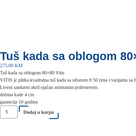
Tuš kada sa oblogom 80×
275,00
KM
Tuš kada sa oblogom 80×80 Vitis
VITIS je plitka kvadratna tuš kada sa sifonom fi 50 (ima i varijanta sa
Liveni sanitarni akril ojačan armiranim poliesterom.
dubina kade 4 cm
garancija 10 godina
Dodaj u korpu