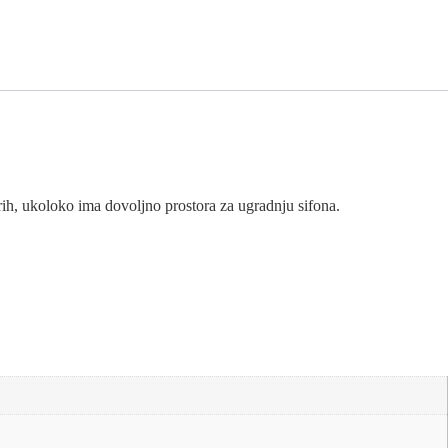
trih, ukoloko ima dovoljno prostora za ugradnju sifona.