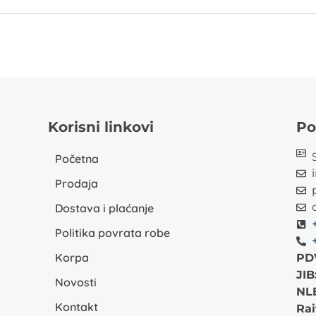
Korisni linkovi
Po
Početna
Prodaja
Dostava i plaćanje
Politika povrata robe
Korpa
PD
JIB
Novosti
NL
Kontakt
Rai