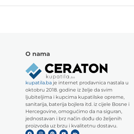
O nama
kupatila.ba
je internet prodavnica nastala u
oktobru 2018. godine iz želje da svim
ljubiteljima i kupcima kupatilske opreme,
sanitarija, baterija bojlera itd. iz cijele Bosne i
Hercegovine, omogućimo da na siguran,
jednostavan i brz način dođu do željenih
proizvoda uz brzu i kvalitetnu dostavu.