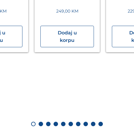
KM
249,00
KM
22
 u
Dodaj u
D
pu
korpu