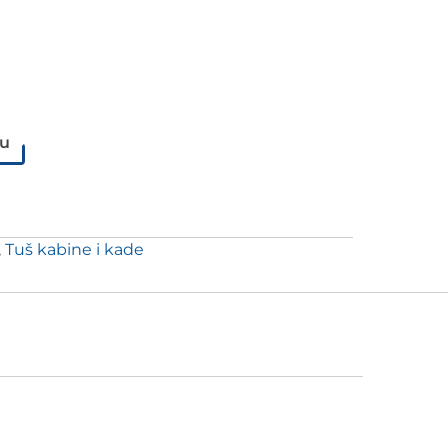
pu
,
Tuš kabine i kade