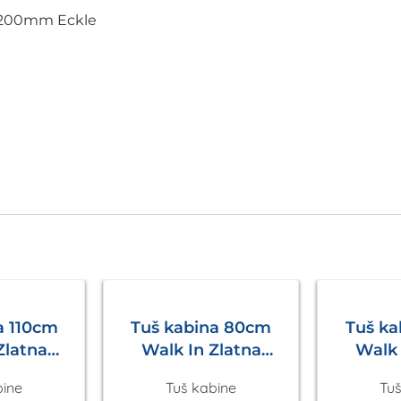
x2200mm Eckle
a 110cm
Tuš kabina 80cm
Tuš k
Zlatna
Walk In Zlatna
Walk 
le
Eckle
bine
Tuš kabine
Tuš