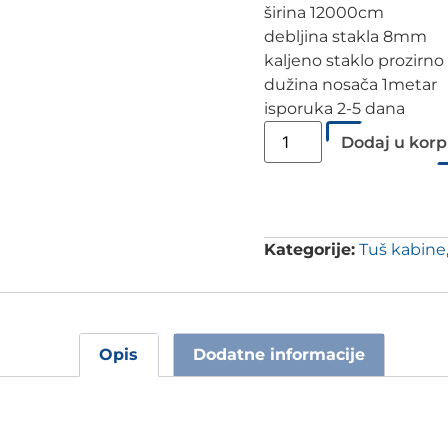
širina 12000cm
debljina stakla 8mm
kaljeno staklo prozirno
dužina nosača 1metar
isporuka 2-5 dana
Dodaj u kor
Kategorije:
Tuš kabine
Opis
Dodatne informacije