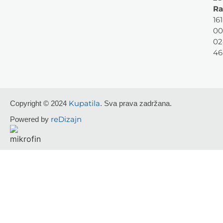
Ra
161
00
02
46
Kupatila
Copyright © 2024
. Sva prava zadržana.
reDizajn
Powered by