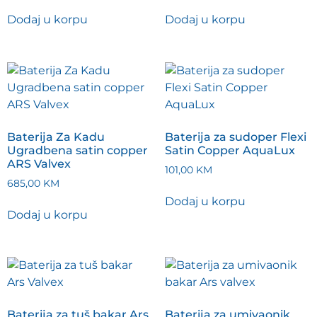
Dodaj u korpu
Dodaj u korpu
Baterija Za Kadu
Baterija za sudoper Flexi
Ugradbena satin copper
Satin Copper AquaLux
ARS Valvex
101,00
KM
685,00
KM
Dodaj u korpu
Dodaj u korpu
Baterija za tuš bakar Ars
Baterija za umivaonik