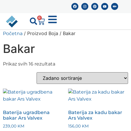
0
/ Proizvod Boja / Bakar
Početna
Bakar
Prikaz svih 16 rezultata
Baterija ugradbena
Baterija za kadu bakar
bakar Ars Valvex
Ars Valvex
239,00
KM
156,00
KM