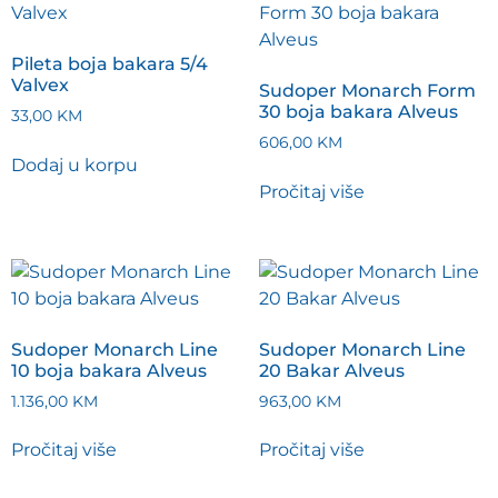
Pileta boja bakara 5/4
Valvex
Sudoper Monarch Form
30 boja bakara Alveus
33,00
KM
606,00
KM
Dodaj u korpu
Pročitaj više
Sudoper Monarch Line
Sudoper Monarch Line
10 boja bakara Alveus
20 Bakar Alveus
1.136,00
KM
963,00
KM
Pročitaj više
Pročitaj više