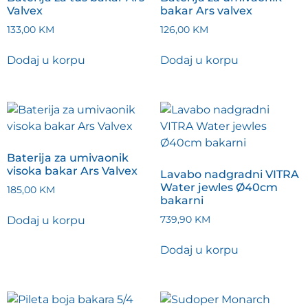
Valvex
bakar Ars valvex
133,00
KM
126,00
KM
Dodaj u korpu
Dodaj u korpu
Baterija za umivaonik
visoka bakar Ars Valvex
Lavabo nadgradni VITRA
Water jewles Ø40cm
185,00
KM
bakarni
Dodaj u korpu
739,90
KM
Dodaj u korpu