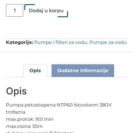
Dodaj u korpu
Kategorije:
Pumpe i filteri za vodu
,
Pumpe za vodu
Opis
Dodatne informacije
Opis
Pumpa petostepena NTP60 Novoterm 380V
trofazna
max.protok: 90l min
max.visina: 55m