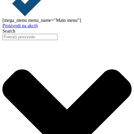
[mega_menu menu_name="Main menu"]
Proizvodi na akciji
Search