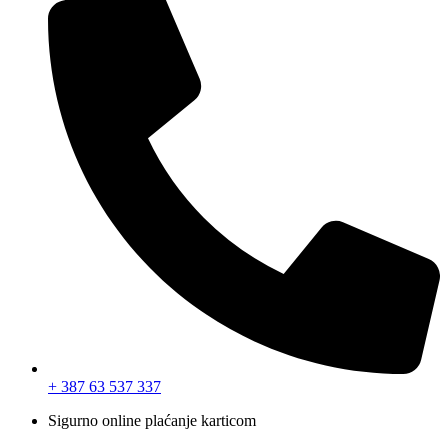
+ 387 63 537 337
Sigurno online plaćanje karticom