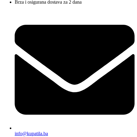
Brza i osigurana dostava za 2 dana
info@kupatila.ba