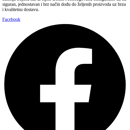
siguran, jednostavan i brz način dođu do željenih proizvoda uz brzu
i kvalitetnu dostavu.
Facebook