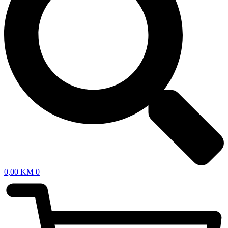
0,00
KM
0