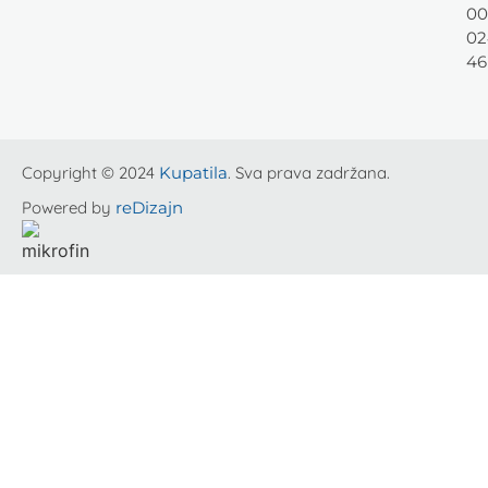
00
02
46
Copyright © 2024
Kupatila
. Sva prava zadržana.
Powered by
reDizajn