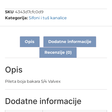
SKU
4343d7cfc0d9
Kategorija:
Sifoni i tuš kanalice
Opis
Dodatne informacije
Recenzije (0)
Opis
Pileta boja bakara 5/4 Valvex
Dodatne informacije