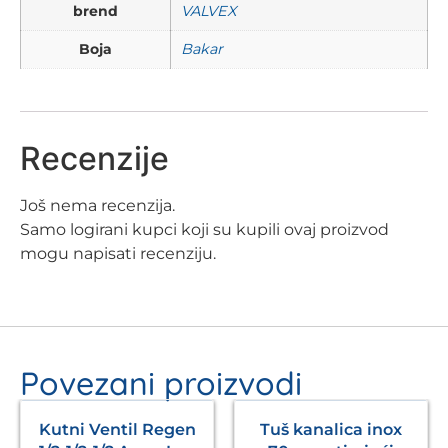
brend
VALVEX
Boja
Bakar
Recenzije
Još nema recenzija.
Samo logirani kupci koji su kupili ovaj proizvod
mogu napisati recenziju.
Povezani proizvodi
Kutni Ventil Regen
Tuš kanalica inox