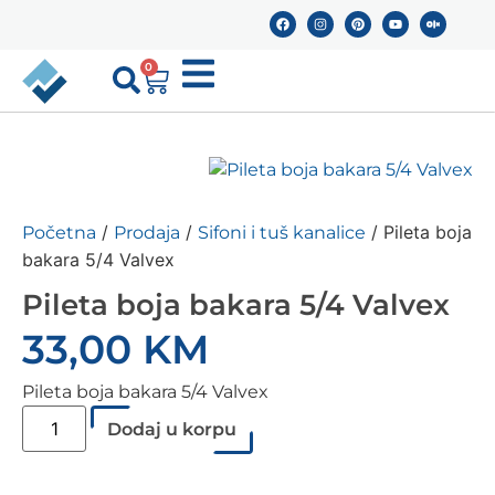
0
/
/
/ Pileta boja
Početna
Prodaja
Sifoni i tuš kanalice
bakara 5/4 Valvex
Pileta boja bakara 5/4 Valvex
33,00
KM
Pileta boja bakara 5/4 Valvex
Dodaj u korpu