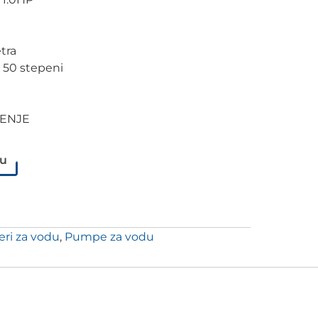
tra
 50 stepeni
ČENJE
pu
eri za vodu
,
Pumpe za vodu