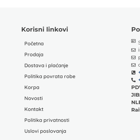
Korisni linkovi
Po
Početna
Prodaja
Dostava i plaćanje
Politika povrata robe
Korpa
PD
JIB
Novosti
NL
Kontakt
Rai
Politika privatnosti
Uslovi poslovanja