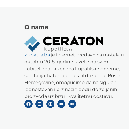
O nama
kupatila.ba
je internet prodavnica nastala u
oktobru 2018. godine iz želje da svim
ljubiteljima i kupcima kupatilske opreme,
sanitarija, baterija bojlera itd. iz cijele Bosne i
Hercegovine, omogućimo da na siguran,
jednostavan i brz način dođu do željenih
proizvoda uz brzu i kvalitetnu dostavu.