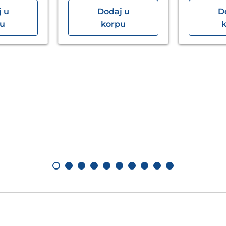
 u
Dodaj u
D
pu
korpu