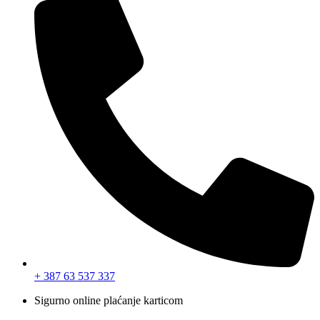
+ 387 63 537 337
Sigurno online plaćanje karticom