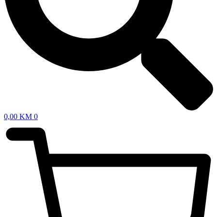
0,00
KM
0