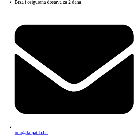
Brza i osigurana dostava za 2 dana
info@kupatila.ba