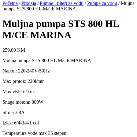
Početna
/
Prodaja
/
Pumpe i filteri za vodu
/
Pumpe za vodu
/ Muljna
pumpa STS 800 HL M/CE MARINA
Muljna pumpa STS 800 HL
M/CE MARINA
259,00
KM
Muljna pumpa STS 800 HL M/CE MARINA
Napon: 220-240V/50Hz
Max.protok: 220l/min
Max.visina: 9 m
Snaga motora: 800W
Struja 3.8A
Izlaz: 6/4-3/4-1 col
Temperatura vode:max 35 stepeni