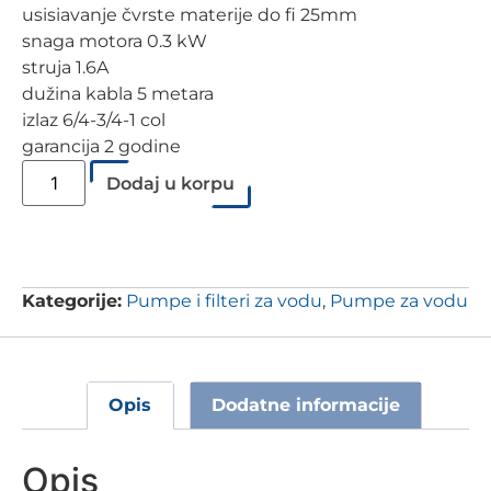
usisiavanje čvrste materije do fi 25mm
snaga motora 0.3 kW
struja 1.6A
dužina kabla 5 metara
izlaz 6/4-3/4-1 col
garancija 2 godine
Dodaj u korpu
Kategorije:
Pumpe i filteri za vodu
,
Pumpe za vodu
Opis
Dodatne informacije
Opis