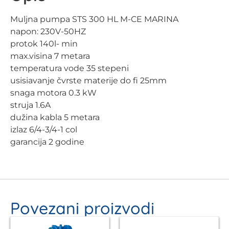
Muljna pumpa STS 300 HL M-CE MARINA
napon: 230V-50HZ
protok 140l- min
max.visina 7 metara
temperatura vode 35 stepeni
usisiavanje čvrste materije do fi 25mm
snaga motora 0.3 kW
struja 1.6A
dužina kabla 5 metara
izlaz 6/4-3/4-1 col
garancija 2 godine
Povezani proizvodi