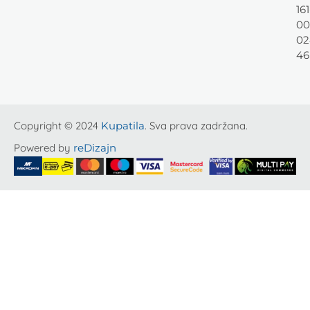
161
00
02
46
Copyright © 2024
Kupatila
. Sva prava zadržana.
Powered by
reDizajn