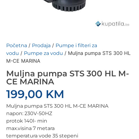
/
/
Početna
Prodaja
Pumpe i filteri za
/
/ Muljna pumpa STS 300 HL
vodu
Pumpe za vodu
M-CE MARINA
Muljna pumpa STS 300 HL M-
CE MARINA
199,00
KM
Muljna pumpa STS 300 HL M-CE MARINA
napon: 230V-50HZ
protok 140l- min
max.visina 7 metara
temperatura vode 35 stepeni