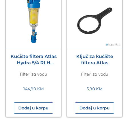
Kućište filtera Atlas
Ključ za kućište
Hydra 5/4 RLH
filtera Atlas
90mcr Atlas
Filteri za vodu
Filteri za vodu
144,90
KM
5,90
KM
Dodaj u korpu
Dodaj u korpu