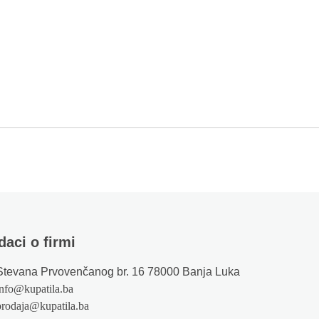
daci o firmi
Stevana Prvovenčanog br. 16 78000 Banja Luka
info@kupatila.ba
prodaja@kupatila.ba