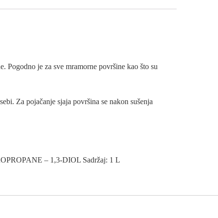
ne. Pogodno je za sve mramorne površine kao što su
 sebi. Za pojačanje sjaja površina se nakon sušenja
PROPANE – 1,3-DIOL Sadržaj: 1 L