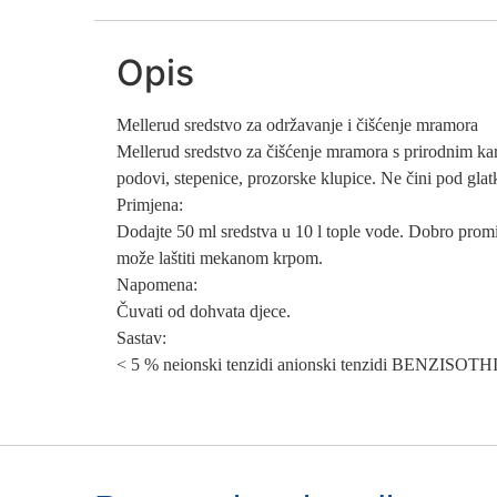
Opis
Mellerud sredstvo za održavanje i čišćenje mramora
Mellerud sredstvo za čišćenje mramora s prirodnim ka
podovi, stepenice, prozorske klupice. Ne čini pod glat
Primjena:
Dodajte 50 ml sredstva u 10 l tople vode. Dobro promij
može laštiti mekanom krpom.
Napomena:
Čuvati od dohvata djece.
Sastav:
< 5 % neionski tenzidi anionski tenzidi BE