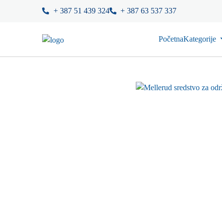
+ 387 51 439 324
+ 387 63 537 337
Početna
Kategorije