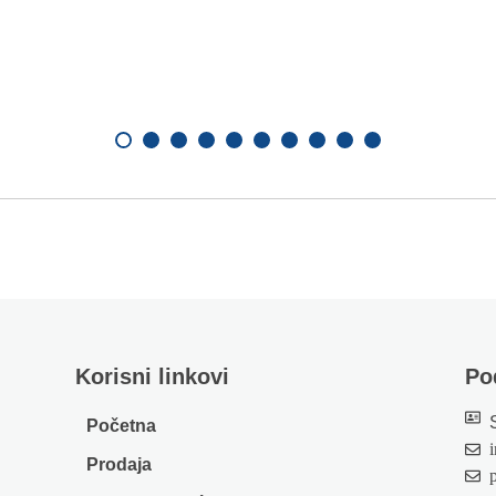
Korisni linkovi
Po
Početna
Prodaja