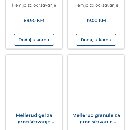
Hemija za održavanje
Hemija za održavanje
Bestseller
59,90
KM
19,00
KM
Dodaj u korpu
Dodaj u korpu
Mellerud gel za
Mellerud granule za
pročišćavanje
pročišćavanje
odvodnih cijevi 1000
odvodnih cijevi 600