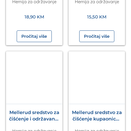
Hemija za održavanje
Hemija za održavanje
18,90
KM
15,50
KM
Pročitaj više
Pročitaj više
Mellerud sredstvo za
Mellerud sredstvo za
čišćenje i održavanje
čišćenje kupaonice i
kamena 1l
sanitarija 500ml
Hemija za održavanje
Hemija za održavanje