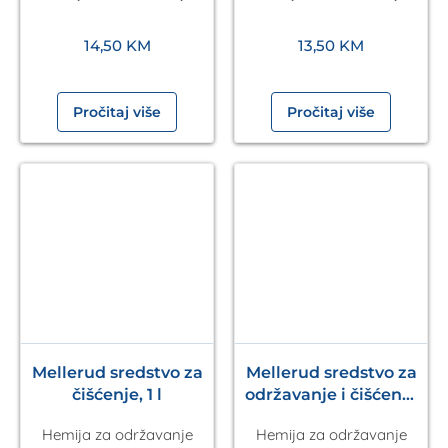
14,50
KM
13,50
KM
Pročitaj više
Pročitaj više
Mellerud sredstvo za
Mellerud sredstvo za
čišćenje, 1 l
održavanje i čišćenje
mramora 1l
Hemija za održavanje
Hemija za održavanje