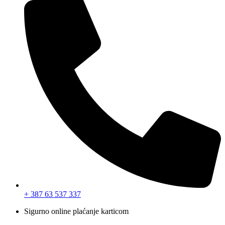
+ 387 63 537 337
Sigurno online plaćanje karticom