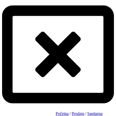
Početna
/
Prodaja
/
Sanitarna