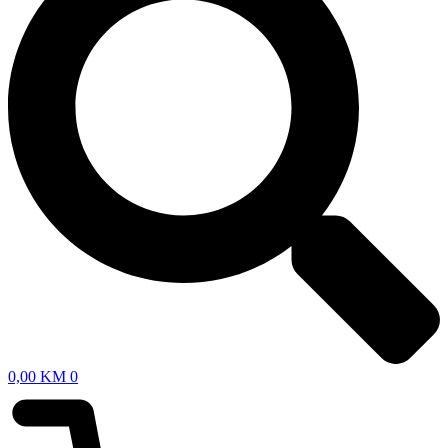
0,00
KM
0