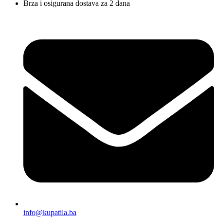
Brza i osigurana dostava za 2 dana
info@kupatila.ba