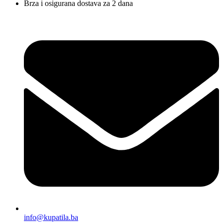
Brza i osigurana dostava za 2 dana
info@kupatila.ba