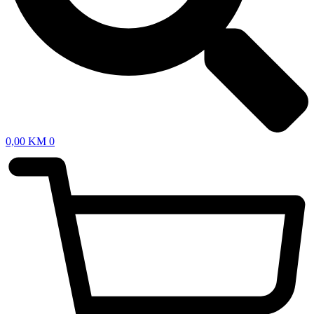
0,00
KM
0