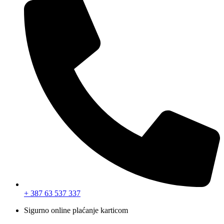
+ 387 63 537 337
Sigurno online plaćanje karticom