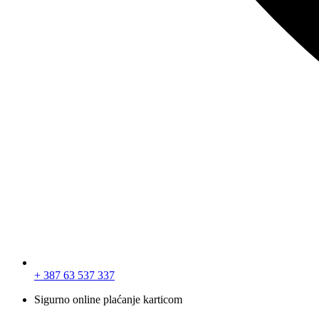
+ 387 63 537 337
Sigurno online plaćanje karticom