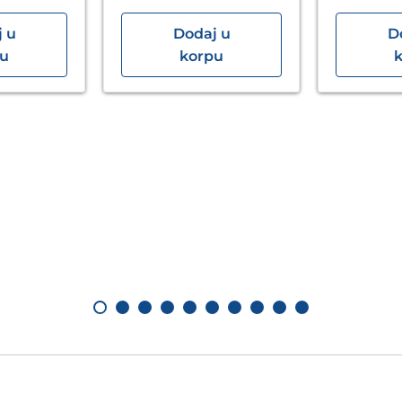
 u
Dodaj u
D
pu
korpu