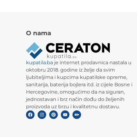
O nama
kupatila.ba
je internet prodavnica nastala u
oktobru 2018. godine iz želje da svim
ljubiteljima i kupcima kupatilske opreme,
sanitarija, baterija bojlera itd. iz cijele Bosne i
Hercegovine, omogućimo da na siguran,
jednostavan i brz način dođu do željenih
proizvoda uz brzu i kvalitetnu dostavu.