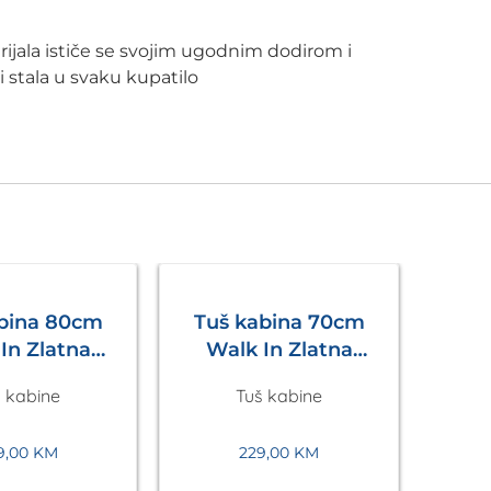
rijala ističe se svojim ugodnim dodirom i
i stala u svaku kupatilo
abina 80cm
Tuš kabina 70cm
In Zlatna
Walk In Zlatna
Eckle
Eckle
 kabine
Tuš kabine
9,00
KM
229,00
KM