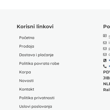
Korisni linkovi
Po
Početna
Prodaja
Dostava i plaćanje
Politika povrata robe
Korpa
PD
JIB
Novosti
NL
Kontakt
Rai
Politika privatnosti
Uslovi poslovanja