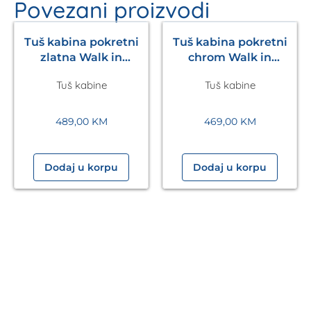
Povezani proizvodi
Tuš kabina pokretni
Tuš kabina pokretni
zlatna Walk in
chrom Walk in
1200x2200mm Eckle
1200x2200mm Eckle
Tuš kabine
Tuš kabine
489,00
KM
469,00
KM
Dodaj u korpu
Dodaj u korpu