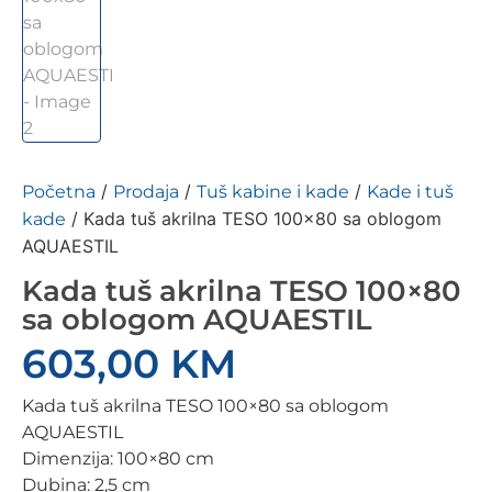
/
/
/
Početna
Prodaja
Tuš kabine i kade
Kade i tuš
/ Kada tuš akrilna TESO 100×80 sa oblogom
kade
AQUAESTIL
Kada tuš akrilna TESO 100×80
sa oblogom AQUAESTIL
603,00
KM
Kada tuš akrilna TESO 100×80 sa oblogom
AQUAESTIL
Dimenzija: 100×80 cm
Dubina: 2,5 cm