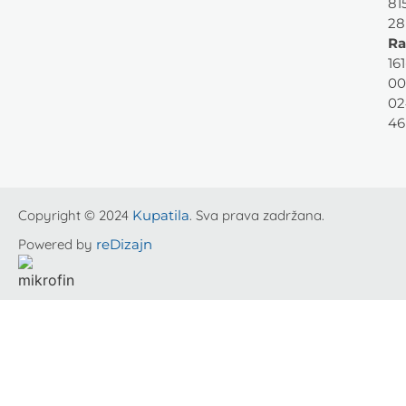
81
28
Ra
161
00
02
46
Copyright © 2024
Kupatila
. Sva prava zadržana.
Powered by
reDizajn