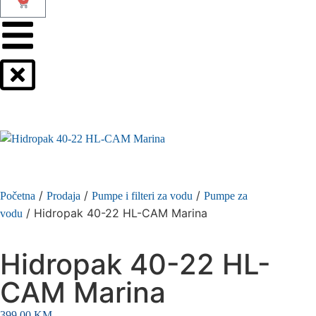
/
/
/
Početna
Prodaja
Pumpe i filteri za vodu
Pumpe za
/ Hidropak 40-22 HL-CAM Marina
vodu
Hidropak 40-22 HL-
CAM Marina
399,00
KM