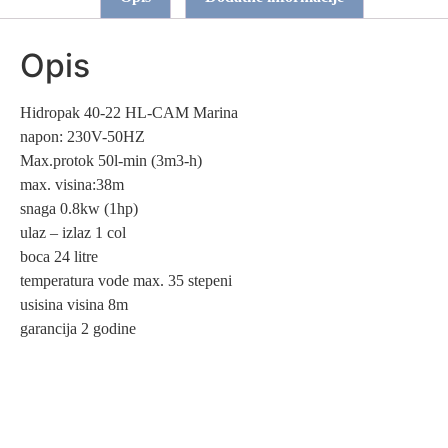
Opis
Hidropak 40-22 HL-CAM Marina
napon: 230V-50HZ
Max.protok 50l-min (3m3-h)
max. visina:38m
snaga 0.8kw (1hp)
ulaz – izlaz 1 col
boca 24 litre
temperatura vode max. 35 stepeni
usisina visina 8m
garancija 2 godine