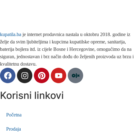
kupatila.ba
je internet prodavnica nastala u oktobru 2018. godine iz
želje da svim ljubiteljima i kupcima kupatilske opreme, sanitarija,
baterija bojlera itd. iz cijele Bosne i Hercegovine, omogućimo da na
siguran, jednostavan i brz način dođu do željenih proizvoda uz brzu i
kvalitetnu dostavu.
Korisni linkovi
Početna
Prodaja