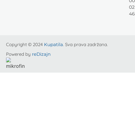
00
02
46
Copyright © 2024
Kupatila
. Sva prava zadržana.
Powered by
reDizajn