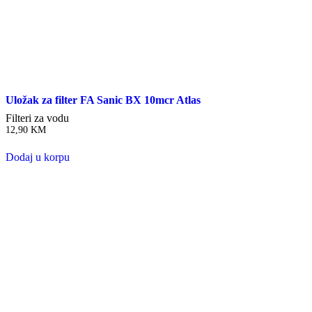
Uložak za filter FA Sanic BX 10mcr Atlas
Filteri za vodu
12,90
KM
Dodaj u korpu