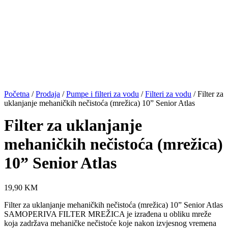
Početna
/
Prodaja
/
Pumpe i filteri za vodu
/
Filteri za vodu
/ Filter za
uklanjanje mehaničkih nečistoća (mrežica) 10” Senior Atlas
Filter za uklanjanje
mehaničkih nečistoća (mrežica)
10” Senior Atlas
19,90
KM
Filter za uklanjanje mehaničkih nečistoća (mrežica) 10” Senior Atlas
SAMOPERIVA FILTER MREŽICA je izrađena u obliku mreže
koja zadržava mehaničke nečistoće koje nakon izvjesnog vremena