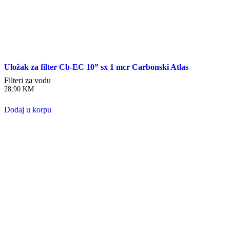
Uložak za filter Cb-EC 10” sx 1 mcr Carbonski Atlas
Filteri za vodu
28,90
KM
Dodaj u korpu