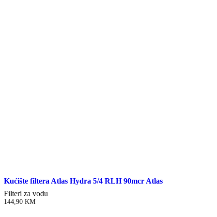
Kućište filtera Atlas Hydra 5/4 RLH 90mcr Atlas
Filteri za vodu
144,90
KM