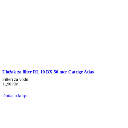
Uložak za filter RL 10 BX 50 mcr Catrige Atlas
Filteri za vodu
11,90
KM
Dodaj u korpu