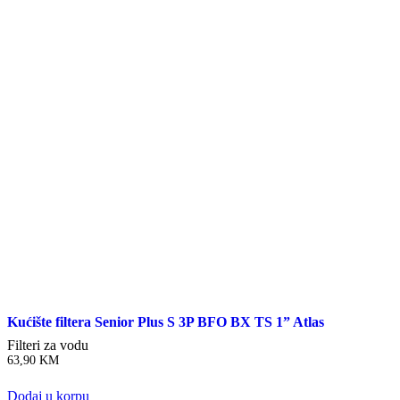
Kućište filtera Senior Plus S 3P BFO BX TS 1” Atlas
Filteri za vodu
63,90
KM
Dodaj u korpu