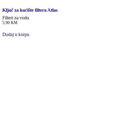
Ključ za kućište filtera Atlas
Filteri za vodu
5,90
KM
Dodaj u korpu