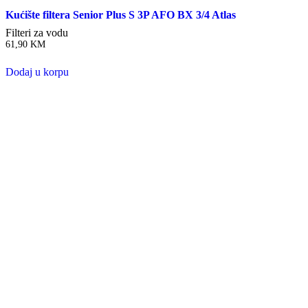
Kućište filtera Senior Plus S 3P AFO BX 3/4 Atlas
Filteri za vodu
61,90
KM
Dodaj u korpu