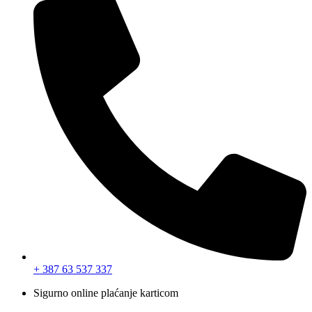
+ 387 63 537 337
Sigurno online plaćanje karticom