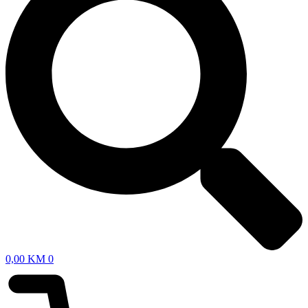
0,00
KM
0