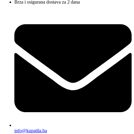
Brza i osigurana dostava za 2 dana
info@kupatila.ba