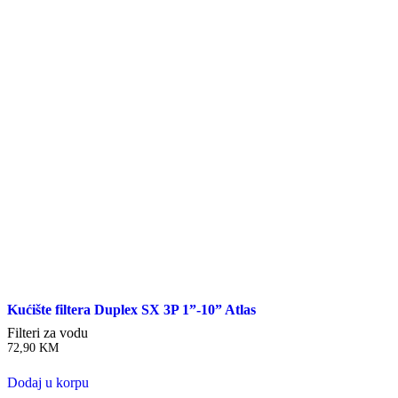
Kućište filtera Duplex SX 3P 1”-10” Atlas
Filteri za vodu
72,90
KM
Dodaj u korpu