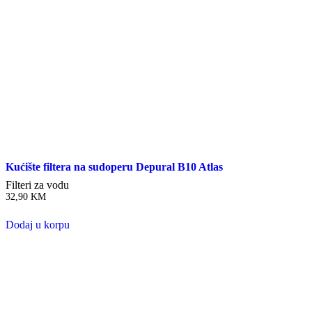
Kućište filtera na sudoperu Depural B10 Atlas
Filteri za vodu
32,90
KM
Dodaj u korpu