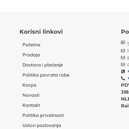
Korisni linkovi
Po
Početna
Prodaja
Dostava i plaćanje
Politika povrata robe
Korpa
PD
JIB
Novosti
NL
Kontakt
Rai
Politika privatnosti
Uslovi poslovanja